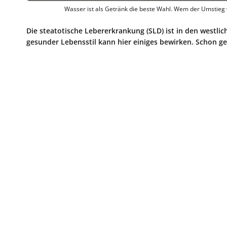
Wasser ist als Getränk die beste Wahl. Wem der Umstieg vo
Die steatotische Lebererkrankung (SLD) ist in den westli
gesunder Lebensstil kann hier einiges bewirken. Schon g