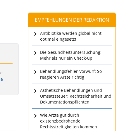
EMPFEHLUNGEN DER REDAKTION
Antibiotika werden global nicht
optimal eingesetzt
Die Gesundheitsuntersuchung:
Mehr als nur ein Check-up
Behandlungsfehler-Vorwurf: So
he
reagieren Ärzte richtig
he
Ästhetische Behandlungen und
Umsatzsteuer: Rechtssicherheit und
Dokumentationspflichten
Wie Ärzte gut durch
existenzbedrohende
Rechtsstreitigkeiten kommen