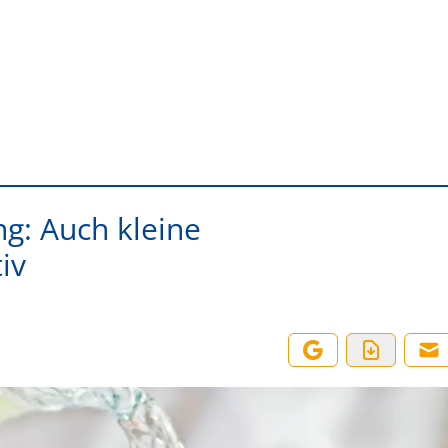
g: Auch kleine
iv