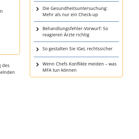
Die Gesundheitsuntersuchung:
en
Mehr als nur ein Check-up
Behandlungsfehler-Vorwurf: So
reagieren Ärzte richtig
So gestalten Sie IGeL rechtssicher
Wenn Chefs Konflikte meiden – was
g des
MFA tun können
elnden