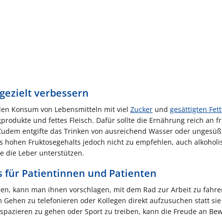
gezielt verbessern
 den Konsum von Lebensmitteln mit viel
Zucker
und
gesättigten Fet
gprodukte und fettes Fleisch. Dafür sollte die Ernährung reich an f
Zudem entgifte das Trinken von ausreichend Wasser oder ungesü
s hohen Fruktosegehalts jedoch nicht zu empfehlen, auch alkoholi
e die Leber unterstützen.
s für Patientinnen und Patienten
en, kann man ihnen vorschlagen, mit dem Rad zur Arbeit zu fahren
m Gehen zu telefonieren oder Kollegen direkt aufzusuchen statt sie
pazieren zu gehen oder Sport zu treiben, kann die Freude an B