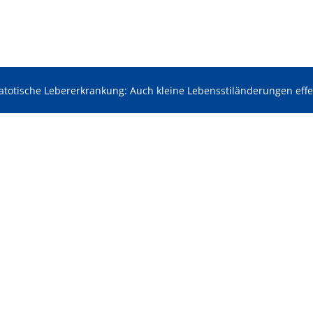
atotische Lebererkrankung: Auch kleine Lebensstiländerungen effe