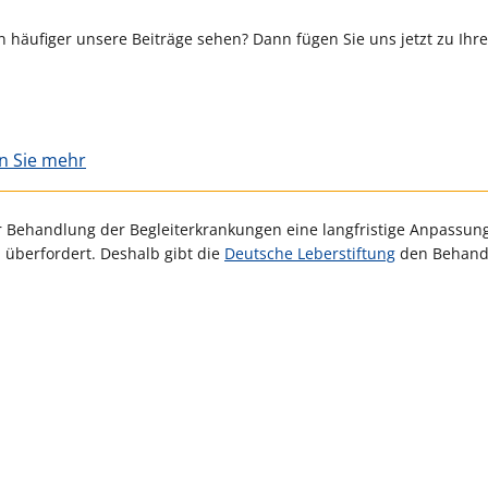
 häufiger unsere Beiträge sehen? Dann fügen Sie uns jetzt zu Ihr
en Sie mehr
Behandlung der Begleit­erkrankungen eine langfristige Anpassun
h überfordert. Deshalb gibt die
Deutsche Leberstiftung
den Behand
.