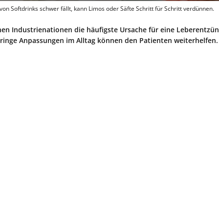
n Softdrinks schwer fällt, kann Limos oder Säfte Schritt für Schritt verdünnen.
chen Industrienationen die häufigste Ursache für eine Leberentzü
eringe Anpassungen im Alltag können den Patienten weiterhelfen.