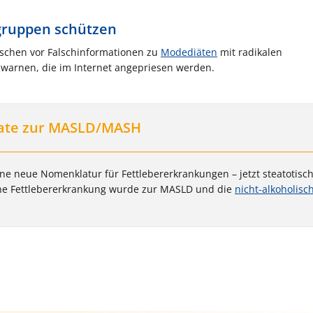
lgruppen schützen
schen vor Falschinformationen zu
Modediäten
mit radikalen
warnen, die im Internet angepriesen werden.
ate zur MASLD/MASH
e neue Nomenklatur für Fettlebererkrankungen – jetzt steatotisc
che Fettlebererkrankung wurde zur MASLD und die
nicht-alkoholisc