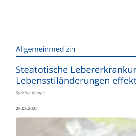
Allgemeinmedizin
Steatotische Lebererkrankun
Lebensstiländerungen effekt
Sabrina Kempe
28.08.2025