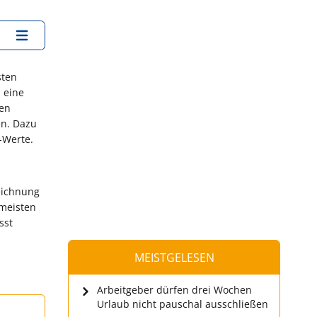
sten
 eine
ten
en. Dazu
n-Werte.
zeichnung
 meisten
sst
MEISTGELESEN
Arbeitgeber dürfen drei Wochen
Urlaub nicht pauschal ausschließen