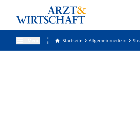
Menü
Startseite
Allgemeinmedizin
Ste