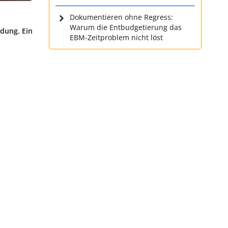
Dokumentieren ohne Regress:
Warum die Entbudgetierung das
ndung. Ein
EBM-Zeitproblem nicht löst