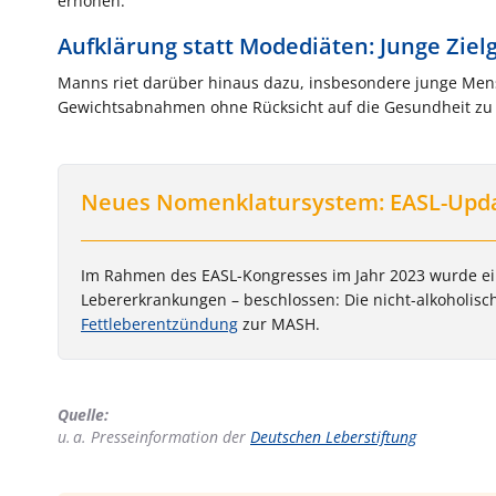
erhöhen.
Aufklärung statt Modediäten: Junge Zie
Manns riet darüber hinaus dazu, insbesondere junge Men
Gewichtsabnahmen ohne Rücksicht auf die Gesundheit zu 
Neues Nomenklatursystem: EASL-Upd
Im Rahmen des EASL-Kongresses im Jahr 2023 wurde ein
Lebererkrankungen – beschlossen: Die nicht-alkoholis
Fettleberentzündung
zur MASH.
Quelle:
u. a. Presseinformation der
Deutschen Leberstiftung