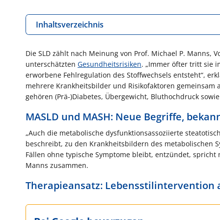
Inhaltsverzeichnis
Die SLD zählt nach Meinung von Prof. Michael P. Manns, V
unterschätzten
Gesundheitsrisiken
. „Immer öfter tritt s
erworbene Fehlregulation des Stoffwechsels entsteht“, erk
mehrere Krankheitsbilder und Risikofaktoren gemeinsam a
gehören (Prä-)Diabetes, Übergewicht, Bluthochdruck sowie 
MASLD und MASH: Neue Begriffe, bekann
„Auch die metabolische dysfunktionsassoziierte steatotis
beschreibt, zu den Krankheitsbildern des metabolischen 
Fällen ohne typische Symptome bleibt, entzündet, spricht 
Manns zusammen.
Therapieansatz: Lebensstilintervention 