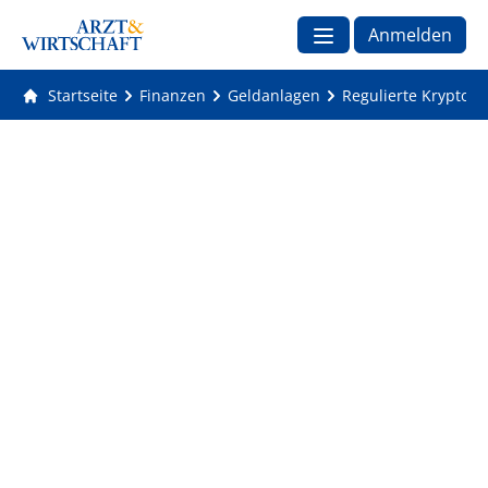
Anmelden
Startseite
Finanzen
Geldanlagen
Regulierte Kryptowä