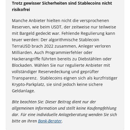
Trotz gewisser Sicherheiten sind Stablecoins nicht
risikofrei
Manche Anbieter hielten nicht die versprochenen
Reserven, wie beim USDT, der zeitweise nur teilweise
mit Bargeld gedeckt war. Fehlende Regulierung kann
teuer werden: Der algorithmische Stable­coin
TerraUSD brach 2022 zusammen, Anleger verloren
Milliarden. Auch Programmierfehler oder
Hackerangriffe führten bereits zu Diebstählen oder
Blockaden. Wählen Sie nur regulierte Anbieter mit
vollständiger Reservedeckung und geprüfter
Transparenz. Stablecoins eignen sich als kurzfristiger
Krypto-Parkplatz, sie sind jedoch keine sichere
Geldanlage.
Bite beachten Sie: Dieser Beitrag dient nur der
allgemeinen Information und stellt keine Kaufempfehlung
dar. Für eine individuelle Anlageberatung wenden Sie sich
bitte an Ihren
Bank-Berater
.