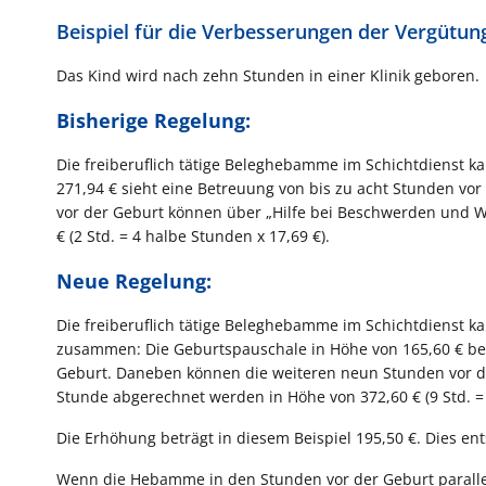
Beispiel für die Verbesserungen der Vergütu
Das Kind wird nach zehn Stunden in einer Klinik geboren.
Bisherige Regelung:
Die freiberuflich tätige Beleghebamme im Schichtdienst ka
271,94 € sieht eine Betreuung von bis zu acht Stunden vo
vor der Geburt können über „Hilfe bei Beschwerden und 
€ (2 Std. = 4 halbe Stunden x 17,69 €).
Neue Regelung:
Die freiberuflich tätige Beleghebamme im Schichtdienst kan
zusammen: Die Geburtspauschale in Höhe von 165,60 € bezi
Geburt. Daneben können die weiteren neun Stunden vor d
Stunde abgerechnet werden in Höhe von 372,60 € (9 Std. = 
Die Erhöhung beträgt in diesem Beispiel 195,50 €. Dies en
Wenn die Hebamme in den Stunden vor der Geburt parallel ei