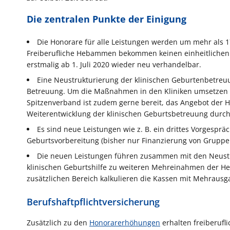
Die zentralen Punkte der Einigung
Die Honorare für alle Leistungen werden um mehr als 1
Freiberufliche Hebammen bekommen keinen einheitlichen L
erstmalig ab 1. Juli 2020 wieder neu verhandelbar.
Eine Neustrukturierung der klinischen Geburtenbetreu
Betreuung. Um die Maßnahmen in den Kliniken umsetzen zu 
Spitzenverband ist zudem gerne bereit, das Angebot d
Weiterentwicklung der klinischen Geburtsbetreuung durc
Es sind neue Leistungen wie z. B. ein drittes Vorgespr
Geburtsvorbereitung (bisher nur Finanzierung von Grup
Die neuen Leistungen führen zusammen mit den Neust
klinischen Geburtshilfe zu weiteren Mehreinahmen der H
zusätzlichen Bereich kalkulieren die Kassen mit Mehrausga
Berufshaftpflichtversicherung
Zusätzlich zu den
Honorarerhöhungen
erhalten freiberufl