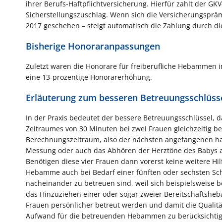
ihrer Berufs-Haftpflichtversicherung. Hierfür zahlt der 
Sicherstellungszuschlag. Wenn sich die Versicherungsprämi
2017 geschehen – steigt automatisch die Zahlung durch di
Bisherige Honoraranpassungen
Zuletzt waren die Honorare für freiberufliche Hebammen 
eine 13-prozentige Honorarerhöhung.
Erläuterung zum besseren Betreuungsschlüss
In der Praxis bedeutet der bessere Betreuungsschlüssel, d
Zeitraumes von 30 Minuten bei zwei Frauen gleichzeitig b
Berechnungszeitraum, also der nächsten angefangenen halb
Messung oder auch das Abhören der Herztöne des Babys ab
Benötigen diese vier Frauen dann vorerst keine weitere H
Hebamme auch bei Bedarf einer fünften oder sechsten Schw
nacheinander zu betreuen sind, weil sich beispielsweise be
das Hinzuziehen einer oder sogar zweier Bereitschaftsheb
Frauen persönlicher betreut werden und damit die Qualitä
Aufwand für die betreuenden Hebammen zu berücksichtig