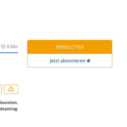
4 Min
NEWSLETTER
Jetzt abonnieren
 konnten,
edsantrag