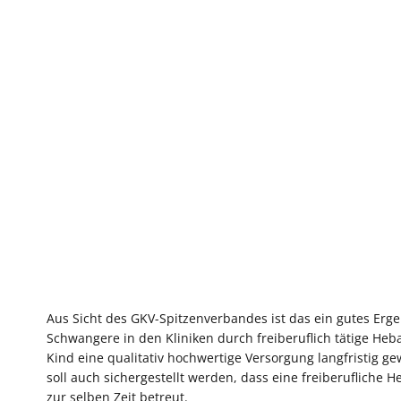
Aus Sicht des GKV-Spitzenverbandes ist das ein gutes Er
Schwangere in den Kliniken durch freiberuflich tätige He
Kind eine qualitativ hochwertige Versorgung langfristig g
soll auch sichergestellt werden, dass eine freiberufliche 
zur selben Zeit betreut.