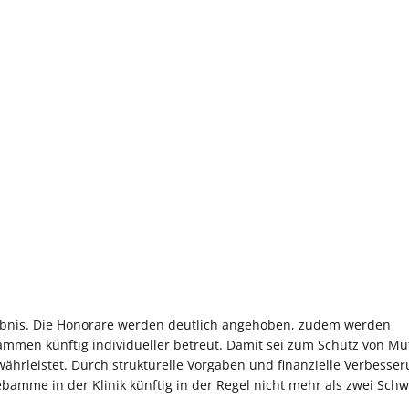
gebnis. Die Honorare werden deutlich angehoben, zudem werden
bammen künftig individueller betreut. Damit sei zum Schutz von Mu
ewährleistet. Durch strukturelle Vorgaben und finanzielle Verbess
Hebamme in der Klinik künftig in der Regel nicht mehr als zwei Sch