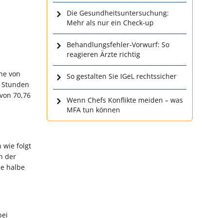
Die Gesundheitsuntersuchung:
Mehr als nur ein Check-up
Behandlungsfehler-Vorwurf: So
reagieren Ärzte richtig
öhe von
So gestalten Sie IGeL rechtssicher
n Stunden
von 70,76
Wenn Chefs Konflikte meiden – was
MFA tun können
 wie folgt
h der
ne halbe
bei