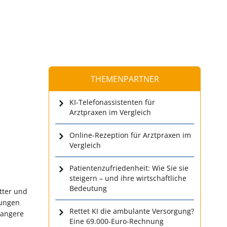
THEMENPARTNER
KI-Telefonassistenten für
Arztpraxen im Vergleich
Online-Rezeption für Arztpraxen im
Vergleich
Patientenzufriedenheit: Wie Sie sie
steigern – und ihre wirtschaftliche
Bedeutung
tter und
erungen
Rettet KI die ambulante Versorgung?
wangere
Eine 69.000-Euro-Rechnung