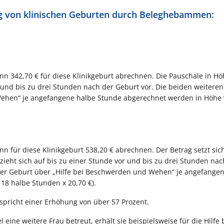
ng von klinischen Geburten durch Beleghebammen:
nn 342,70 € für diese Klinikgeburt abrechnen. Die Pauschale in H
r und bis zu drei Stunden nach der Geburt vor. Die beiden weitere
Wehen“ je angefangene halbe Stunde abgerechnet werden in Höhe 
n für diese Klinikgeburt 538,20 € abrechnen. Der Betrag setzt sich
eht sich auf bis zu einer Stunde vor und bis zu drei Stunden nac
er Geburt über „Hilfe bei Beschwerden und Wehen“ je angefange
18 halbe Stunden x 20,70 €).
tspricht einer Erhöhung von über 57 Prozent.
ne weitere Frau betreut, erhält sie beispielsweise für die Hilfe 