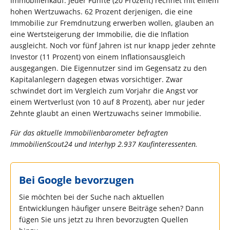
Immobilienkauf. Jeder Fünfte (20 Prozent) rechnet mit einem
hohen Wertzuwachs. 62 Prozent derjenigen, die eine
Immobilie zur Fremdnutzung erwerben wollen, glauben an
eine Wertsteigerung der Immobilie, die die Inflation
ausgleicht. Noch vor fünf Jahren ist nur knapp jeder zehnte
Investor (11 Prozent) von einem Inflationsausgleich
ausgegangen. Die Eigennutzer sind im Gegensatz zu den
Kapitalanlegern dagegen etwas vorsichtiger. Zwar
schwindet dort im Vergleich zum Vorjahr die Angst vor
einem Wertverlust (von 10 auf 8 Prozent), aber nur jeder
Zehnte glaubt an einen Wertzuwachs seiner Immobilie.
Für das aktuelle Immobilienbarometer befragten
ImmobilienScout24 und Interhyp 2.937 Kaufinteressenten.
Bei Google bevorzugen
Sie möchten bei der Suche nach aktuellen
Entwicklungen häufiger unsere Beiträge sehen? Dann
fügen Sie uns jetzt zu Ihren bevorzugten Quellen