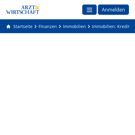
Anmelden
Startseite
Finanzen
Immobilien
Immobilien: Kreditne