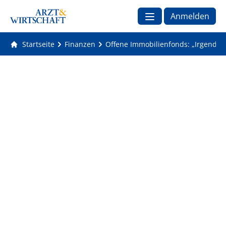
Anmelden
Startseite
Finanzen
Offene Immobilienfonds: „Irgendwa