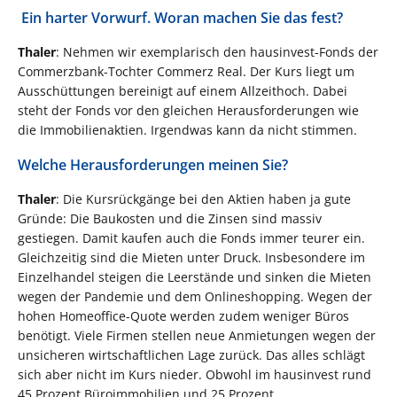
Ein harter Vorwurf. Woran machen Sie das fest?
Thaler
: Nehmen wir exemplarisch den hausinvest-Fonds der
Commerzbank-Tochter Commerz Real. Der Kurs liegt um
Ausschüttungen bereinigt auf einem Allzeithoch. Dabei
steht der Fonds vor den gleichen Herausforderungen wie
die Immobilienaktien. Irgendwas kann da nicht stimmen.
Welche Herausforderungen meinen Sie?
Thaler
: Die Kursrückgänge bei den Aktien haben ja gute
Gründe: Die Baukosten und die Zinsen sind massiv
gestiegen. Damit kaufen auch die Fonds immer teurer ein.
Gleichzeitig sind die Mieten unter Druck. Insbesondere im
Einzelhandel steigen die Leerstände und sinken die Mieten
wegen der Pandemie und dem Onlineshopping. Wegen der
hohen Homeoffice-Quote werden zudem weniger Büros
benötigt. Viele Firmen stellen neue Anmietungen wegen der
unsicheren wirtschaftlichen Lage zurück. Das alles schlägt
sich aber nicht im Kurs nieder. Obwohl im hausinvest rund
45 Prozent Büroimmobilien und 25 Prozent