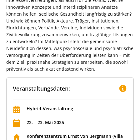
Interessenvertretungen, als auch für die Politik. Welche
innovativen Konzepte und interdisziplinären Ansätze
können helfen, seelische Gesundheit langfristig zu stärken?
Und wie können Politik, Akteure, Träger, Institutionen,
Einrichtungen, Verbände, Vereine, Individuen sowie die
Zivilbevölkerung zusammenwirken, um tragfähige Lösungen
zu entwickeln? Im Mittelpunkt steht die gemeinsame
Neudefinition dessen, was psychosoziale und psychiatrische
Versorgung in Zeiten der Überforderung leisten kann – mit
dem Ziel, praxisnahe Strategien zu erarbeiten, die sowohl
präventiv als auch akut entlastend wirken.
Veranstaltungsdaten:
Hybrid-Veranstaltung
22
.
–
23
.
Mai
2025
Konferenzzentrum Ernst von Bergmann (Villa