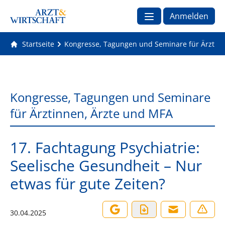
Anmelden
Startseite
Kongresse, Tagungen und Seminare für Ärztin
Kongresse, Tagungen und Seminare
für Ärztinnen, Ärzte und MFA
17. Fachtagung Psychiatrie:
Seelische Gesundheit – Nur
etwas für gute Zeiten?
30.04.2025