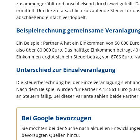
zusammengezählt und anschließend durch zwei geteilt. Dan
ermittelt. Um die zu tatsächlich zu zahlende Steuer für d
abschließend einfach verdoppelt.
Beispielrechnung gemeinsame Veranlagun
Ein Beispiel: Partner A hat ein Einkommen von 50 000 Eur
also über 80 000 Euro. Das hälftige Einkommen beträgt 40
Einkommen ergibt sich ein Steuerbetrag von 8766 Euro. Na
Unterschied zur Einzelveranlagung
Die Steuerberechnung bei der Einzelveranlagung sieht and
Nach dem Beispiel würden für Partner A 12 561 Euro (50 
an Steuern fällig. Bei dieser Variante zahlen beide Part
Bei Google bevorzugen
Sie möchten bei der Suche nach aktuellen Entwicklungen
bevorzugten Quellen hinzu.