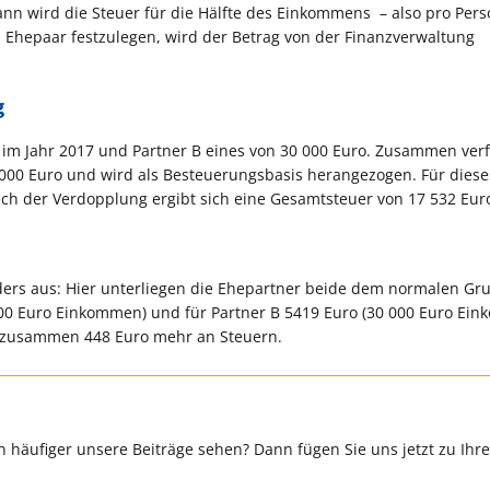
n wird die Steuer für die Hälfte des Einkommens – also pro Pers
as Ehepaar festzulegen, wird der Betrag von der Finanzverwaltung
g
o im Jahr 2017 und Partner B eines von 30 000 Euro. Zusammen ver
 000 Euro und wird als Besteuerungsbasis herangezogen. Für diese
ch der Verdopplung ergibt sich eine Gesamtsteuer von 17 532 Eur
ers aus: Hier unterliegen die Ehepartner beide dem normalen Gru
000 Euro Einkommen) und für Partner B 5419 Euro (30 000 Euro Ei
ner zusammen 448 Euro mehr an Steuern.
 häufiger unsere Beiträge sehen? Dann fügen Sie uns jetzt zu Ihr