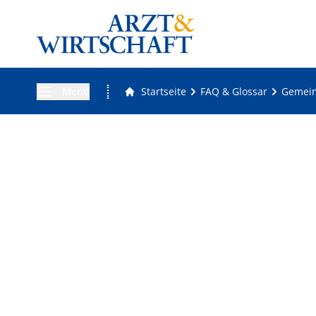
Menü
Startseite
FAQ & Glossar
Gemein