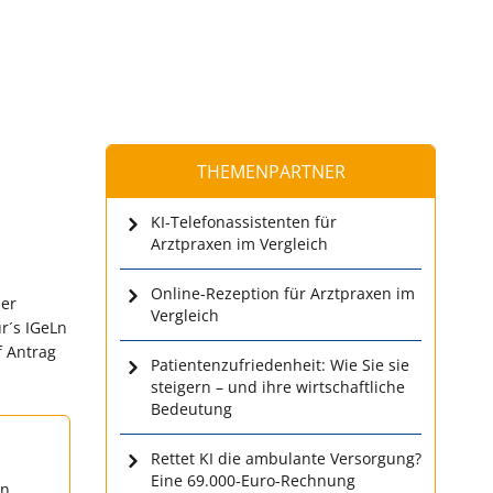
THEMENPARTNER
KI-Telefonassistenten für
Arztpraxen im Vergleich
Online-Rezeption für Arztpraxen im
der
Vergleich
r´s IGeLn
f Antrag
Patientenzufriedenheit: Wie Sie sie
steigern – und ihre wirtschaftliche
Bedeutung
Rettet KI die ambulante Versorgung?
Eine 69.000-Euro-Rechnung
en