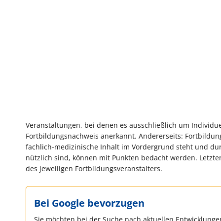
Veranstaltungen, bei denen es ausschließlich um Individue
Fortbildungsnachweis anerkannt. Andererseits: Fortbild
fachlich-medizinische Inhalt im Vordergrund steht und dur
nützlich sind, können mit Punkten bedacht werden. Letzt
des jeweiligen Fortbildungsveranstalters.
Bei Google bevorzugen
Sie möchten bei der Suche nach aktuellen Entwicklungen