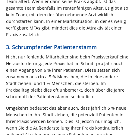
Team altert. Wenn er dann seine Praxis abgibt, ist das
gesamte Team ebenfalls im rentenfähigen Alter. Es gibt also
kein Team, mit dem der übernehmende Arzt wirklich
durchstarten kann. In einer Marktsituation, in der es wenig
verfügbare MFAs gibt, mindert dies die Attraktivität einer
Praxis zusätzlich.
3. Schrumpfender Patientenstamm
Nicht nur fehlende Mitarbeiter sind beim Praxisverkauf eine
Herausforderung: Jede Praxis hat im Schnitt pro Jahr auch
einen Abgang von 6 % ihrer Patienten. Diese setzen sich
zusammen aus circa 5 % Menschen, die in eine andere
Stadt ziehen, und 1 % Menschen, die sterben. Im
Praxisalltag bleibt dies oft unbemerkt, doch über die Jahre
schrumpft der Patientenstamm so deutlich.
Umgekehrt bedeutet das aber auch, dass jährlich 5 % neue
Menschen in Ihre Stadt ziehen, die potenziell Patienten in
Ihrer Praxis werden können. Dies ist jedoch nur möglich,
wenn Sie die Außendarstellung Ihrer Praxis kontinuierlich
zeitgemäß halten und so neue Patienten ansprechen.