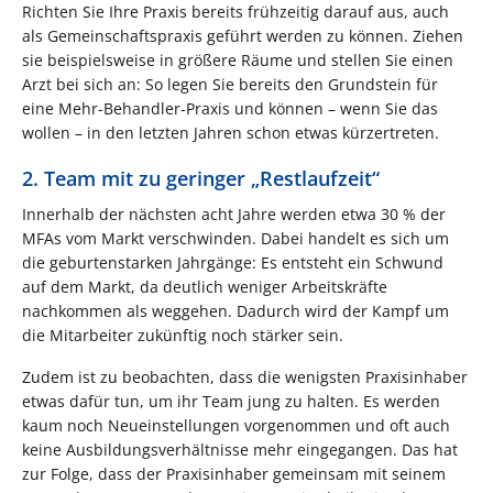
Richten Sie Ihre Praxis bereits frühzeitig darauf aus, auch
als Gemeinschaftspraxis geführt werden zu können. Ziehen
sie beispielsweise in größere Räume und stellen Sie einen
Arzt bei sich an: So legen Sie bereits den Grundstein für
eine Mehr-Behandler-Praxis und können – wenn Sie das
wollen – in den letzten Jahren schon etwas kürzertreten.
2. Team mit zu geringer „Restlaufzeit“
Innerhalb der nächsten acht Jahre werden etwa 30 % der
MFAs vom Markt verschwinden. Dabei handelt es sich um
die geburtenstarken Jahrgänge: Es entsteht ein Schwund
auf dem Markt, da deutlich weniger Arbeitskräfte
nachkommen als weggehen. Dadurch wird der Kampf um
die Mitarbeiter zukünftig noch stärker sein.
Zudem ist zu beobachten, dass die wenigsten Praxisinhaber
etwas dafür tun, um ihr Team jung zu halten. Es werden
kaum noch Neueinstellungen vorgenommen und oft auch
keine Ausbildungsverhältnisse mehr eingegangen. Das hat
zur Folge, dass der Praxisinhaber gemeinsam mit seinem