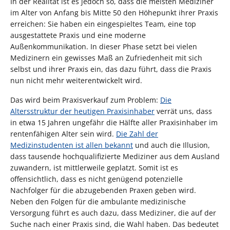
In der Realität ist es jedoch so, dass die meisten Mediziner
im Alter von Anfang bis Mitte 50 den Höhepunkt ihrer Praxis
erreichen: Sie haben ein eingespieltes Team, eine top
ausgestattete Praxis und eine moderne
Außenkommunikation. In dieser Phase setzt bei vielen
Medizinern ein gewisses Maß an Zufriedenheit mit sich
selbst und ihrer Praxis ein, das dazu führt, dass die Praxis
nun nicht mehr weiterentwickelt wird.
Das wird beim Praxisverkauf zum Problem:
Die
Altersstruktur der heutigen Praxisinhaber
verrät uns, dass
in etwa 15 Jahren ungefähr die Hälfte aller Praxisinhaber im
rentenfähigen Alter sein wird.
Die Zahl der
Medizinstudenten ist allen bekannt
und auch die Illusion,
dass tausende hochqualifizierte Mediziner aus dem Ausland
zuwandern, ist mittlerweile geplatzt. Somit ist es
offensichtlich, dass es nicht genügend potenzielle
Nachfolger für die abzugebenden Praxen geben wird.
Neben den Folgen für die ambulante medizinische
Versorgung führt es auch dazu, dass Mediziner, die auf der
Suche nach einer Praxis sind, die Wahl haben. Das bedeutet