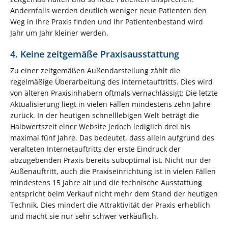
Andernfalls werden deutlich weniger neue Patienten den
Weg in Ihre Praxis finden und Ihr Patientenbestand wird
Jahr um Jahr kleiner werden.
4. Keine zeitgemäße Praxisausstattung
Zu einer zeitgemäßen Außendarstellung zählt die
regelmäßige Überarbeitung des Internetauftritts. Dies wird
von älteren Praxisinhabern oftmals vernachlässigt: Die letzte
Aktualisierung liegt in vielen Fällen mindestens zehn Jahre
zurück. In der heutigen schnelllebigen Welt beträgt die
Halbwertszeit einer Website jedoch lediglich drei bis
maximal fünf Jahre. Das bedeutet, dass allein aufgrund des
veralteten Internetauftritts der erste Eindruck der
abzugebenden Praxis bereits suboptimal ist. Nicht nur der
Außenauftritt, auch die Praxiseinrichtung ist in vielen Fällen
mindestens 15 Jahre alt und die technische Ausstattung
entspricht beim Verkauf nicht mehr dem Stand der heutigen
Technik. Dies mindert die Attraktivität der Praxis erheblich
und macht sie nur sehr schwer verkäuflich.