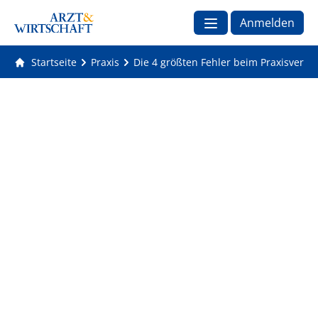
Anmelden
Startseite
Praxis
Die 4 größten Fehler beim Praxisverka