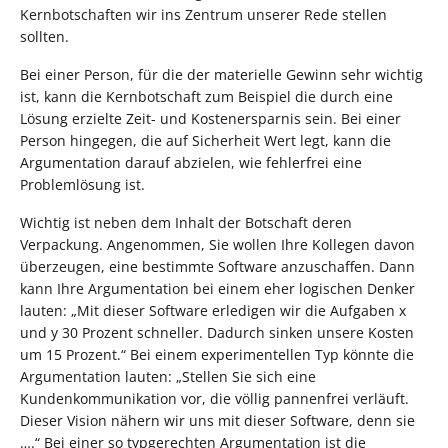
Kernbotschaften wir ins Zentrum unserer Rede stellen
sollten.
Bei einer Person, für die der materielle Gewinn sehr wichtig
ist, kann die Kernbotschaft zum Beispiel die durch eine
Lösung erzielte Zeit- und Kostenersparnis sein. Bei einer
Person hingegen, die auf Sicherheit Wert legt, kann die
Argumentation darauf abzielen, wie fehlerfrei eine
Problemlösung ist.
Wichtig ist neben dem Inhalt der Botschaft deren
Verpackung. Angenommen, Sie wollen Ihre Kollegen davon
überzeugen, eine bestimmte Software anzuschaffen. Dann
kann Ihre Argumentation bei einem eher logischen Denker
lauten: „Mit dieser Software erledigen wir die Aufgaben x
und y 30 Prozent schneller. Dadurch sinken unsere Kosten
um 15 Prozent.“ Bei einem experimentellen Typ könnte die
Argumentation lauten: „Stellen Sie sich eine
Kundenkommunikation vor, die völlig pannenfrei verläuft.
Dieser Vision nähern wir uns mit dieser Software, denn sie
….“ Bei einer so typgerechten Argumentation ist die