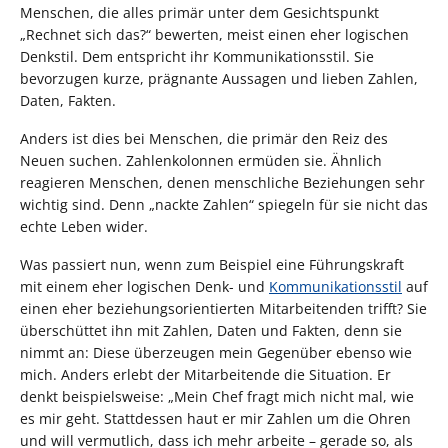
Menschen, die alles primär unter dem Gesichtspunkt
„Rechnet sich das?“ bewerten, meist einen eher logischen
Denkstil. Dem entspricht ihr Kommunikationsstil. Sie
bevorzugen kurze, prägnante Aussagen und lieben Zahlen,
Daten, Fakten.
Anders ist dies bei Menschen, die primär den Reiz des
Neuen suchen. Zahlenkolonnen ermüden sie. Ähnlich
reagieren Menschen, denen menschliche Beziehungen sehr
wichtig sind. Denn „nackte Zahlen“ spiegeln für sie nicht das
echte Leben wider.
Was passiert nun, wenn zum Beispiel eine Führungskraft
mit einem eher logischen Denk- und
Kommunikationsstil
auf
einen eher beziehungsorientierten Mitarbeitenden trifft? Sie
überschüttet ihn mit Zahlen, Daten und Fakten, denn sie
nimmt an: Diese überzeugen mein Gegenüber ebenso wie
mich. Anders erlebt der Mitarbeitende die Situation. Er
denkt beispielsweise: „Mein Chef fragt mich nicht mal, wie
es mir geht. Stattdessen haut er mir Zahlen um die Ohren
und will vermutlich, dass ich mehr arbeite – gerade so, als