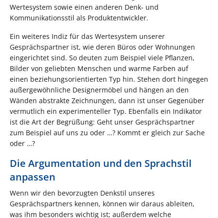
Wertesystem sowie einen anderen Denk- und
Kommunikationsstil als Produktentwickler.
Ein weiteres Indiz für das Wertesystem unserer
Gesprächspartner ist, wie deren Büros oder Wohnungen
eingerichtet sind. So deuten zum Beispiel viele Pflanzen,
Bilder von geliebten Menschen und warme Farben auf
einen beziehungsorientierten Typ hin. Stehen dort hingegen
außergewöhnliche Designermöbel und hängen an den
Wänden abstrakte Zeichnungen, dann ist unser Gegenüber
vermutlich ein experimenteller Typ. Ebenfalls ein Indikator
ist die Art der Begrüßung: Geht unser Gesprächspartner
zum Beispiel auf uns zu oder …? Kommt er gleich zur Sache
oder …?
Die Argumentation und den Sprachstil
anpassen
Wenn wir den bevorzugten Denkstil unseres
Gesprächspartners kennen, können wir daraus ableiten,
was ihm besonders wichtig ist; außerdem welche