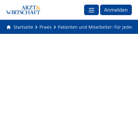
Anmelden
Startseite
Praxis
Patienten und Mitarbeiter: Für jeden d