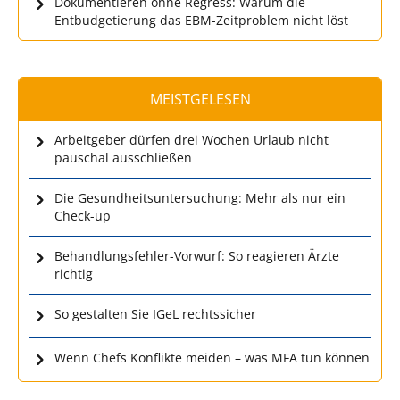
Dokumentieren ohne Regress: Warum die
Entbudgetierung das EBM-Zeitproblem nicht löst
MEISTGELESEN
Arbeitgeber dürfen drei Wochen Urlaub nicht
pauschal ausschließen
Die Gesundheitsuntersuchung: Mehr als nur ein
Check-up
Behandlungsfehler-Vorwurf: So reagieren Ärzte
richtig
So gestalten Sie IGeL rechtssicher
Wenn Chefs Konflikte meiden – was MFA tun können