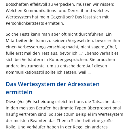
Botschaften effektvoll zu verpacken, müssen wir wissen:
Welchen Kommunikations- und Denkstil und welches
Wertesystem hat mein Gegenüber? Das lässt sich mit
Persönlichkeitstests ermitteln.
Solche Tests kann man aber oft nicht durchführen. Ein
Mitarbeitender kann zu seinem Vorgesetzten, bevor er ihm
einen Verbesserungsvorschlag macht, nicht sagen: „Chef,
fülle erst mal den Test aus, bevor ich …“ Ebenso verhält es
sich bei Verkäufern in Kundengesprächen. Sie brauchen
andere Instrumente, um zu entscheiden: Auf diesen
Kommunikationsstil sollte ich setzen, weil …
Das Wertesystem der Adressaten
ermitteln
Diese (Vor-)Entscheidung erleichtert uns die Tatsache, dass
in den meisten Berufen bestimmte Typen überproportional
häufig vertreten sind. So spielt zum Beispiel im Wertesystem
der meisten Beamten das Thema Sicherheit eine große
Rolle. Und Verkäufer haben in der Regel ein anderes