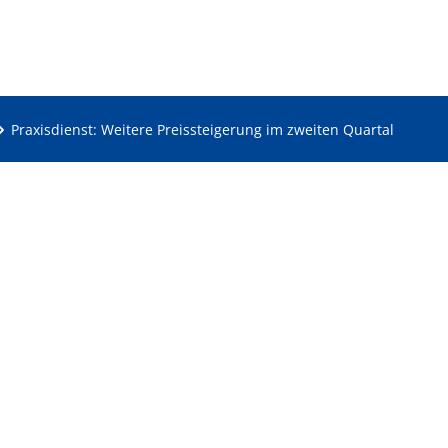
Praxisdienst: Weitere Preissteigerung im zweiten Quartal