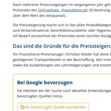
Nach mehreren Preisrückgängen im vergangenen Jahr geht 
Preisindex des
Onlineshops „Praxisdienst.de“
(Erläuterung
über dem Wert des Vorquartals.
Die Preissteigerung macht sich in fast allen Produktkateg
und Verbandmaterial, Desinfektionszubehör oder Hygieneart
OP-Bedarf verzeichnet der Preisindex einen leichten Rück
Das sind die Gründe für die Preissteige
Für Praxisdienst-Preismanager Christian Nieder hat diese
gestiegenen Transportkosten in der Beschaffung, den inne
sowie die Auswirkungen von Lohnsteigerungen und Kosten
Bei Google bevorzugen
Sie möchten bei der Suche nach aktuellen Entwicklungen
bevorzugten Quellen hinzu.
Als bevorzugte Quelle auswählen