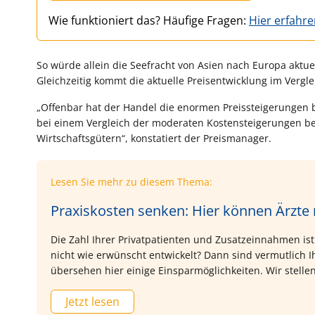
Wie funktioniert das? Häufige Fragen:
Hier erfahr
So würde allein die Seefracht von Asien nach Europa aktue
Gleichzeitig kommt die aktuelle Preisentwicklung im Vergl
„Offenbar hat der Handel die enormen Preissteigerungen b
bei einem Vergleich der moderaten Kostensteigerungen be
Wirtschaftsgütern“, konstatiert der Preismanager.
Lesen Sie mehr zu diesem Thema:
Praxiskosten senken: Hier können Ärzte
Die Zahl Ihrer Privatpatienten und Zusatzeinnahmen ist
nicht wie erwünscht entwickelt? Dann sind vermutlich Ih
übersehen hier einige Einsparmöglichkeiten. Wir stellen
Jetzt lesen