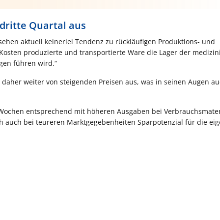
 dritte Quartal aus
ehen aktuell keinerlei Tendenz zu rückläufigen Produktions- und
Kosten produzierte und transportierte Ware die Lager der medizin
gen führen wird.“
r daher weiter von steigenden Preisen aus, was in seinen Augen au
n Wochen entsprechend mit höheren Ausgaben bei Verbrauchsmater
ch auch bei teureren Marktgegebenheiten Sparpotenzial für die ei