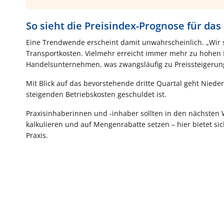
So sieht die Preisindex-Prognose für das
Eine Trendwende erscheint damit unwahrscheinlich. „Wir s
Transportkosten. Vielmehr erreicht immer mehr zu hohen 
Handelsunternehmen, was zwangsläufig zu Preissteigerun
Mit Blick auf das bevorstehende dritte Quartal geht Niede
steigenden Betriebskosten geschuldet ist.
Praxisinhaberinnen und -inhaber sollten in den nächste
kalkulieren und auf Mengenrabatte setzen – hier bietet si
Praxis.