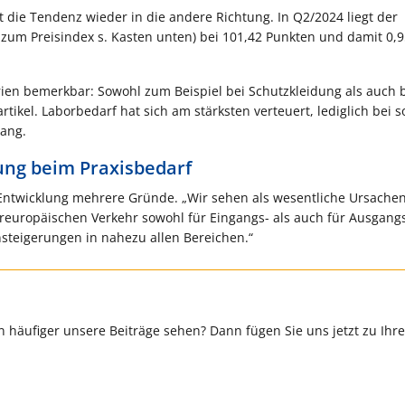
die Tendenz wieder in die andere Richtung. In Q2/2024 liegt der
 zum Preisindex s. Kasten unten) bei 101,42 Punkten und damit 0,
orien bemerkbar: Sowohl zum Beispiel bei Schutzkleidung als auch
ikel. Laborbedarf hat sich am stärksten verteuert, lediglich bei 
gang.
rung beim Praxisbedarf
 Entwicklung mehrere Gründe. „Wir sehen als wesentliche Ursachen
reuropäischen Verkehr sowohl für Eingangs- als auch für Ausgang
steigerungen in nahezu allen Bereichen.“
 häufiger unsere Beiträge sehen? Dann fügen Sie uns jetzt zu Ihr