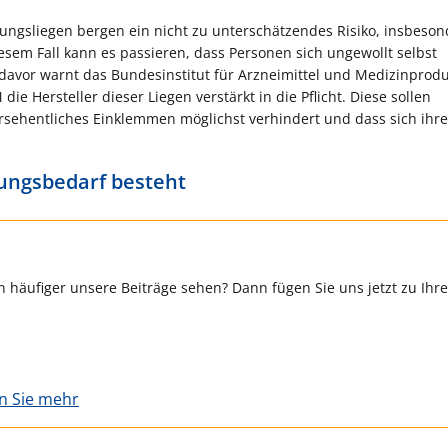
ungsliegen bergen ein nicht zu unterschätzendes Risiko, insbeson
diesem Fall kann es passieren, dass Personen sich ungewollt selbst
avor warnt das Bundesinstitut für Arzneimittel und Medizinprod
 Hersteller dieser Liegen verstärkt in die Pflicht. Diese sollen
ersehentliches Einklemmen möglichst verhindert und dass sich ihre
ungsbedarf besteht
 häufiger unsere Beiträge sehen? Dann fügen Sie uns jetzt zu Ihr
en Sie mehr