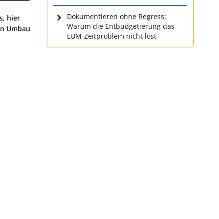
Dokumentieren ohne Regress:
, hier
Warum die Entbudgetierung das
ein Umbau
EBM-Zeitproblem nicht löst