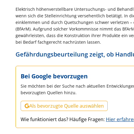
Elektrisch höhenverstellbare Untersuchungs- und Behandl
wenn sich die Stelleinrichtung versehentlich betätigt. In 
einklemmen und durch Quetschungen schwer verletzen – d
(BfArM). Aufgrund solcher Vorkommnisse nimmt das BfArM die
gewährleisten, dass die Konstruktion ihrer Produkte ein v
bei Bedarf fachgerecht nachrüsten lassen.
Gefährdungsbeurteilung zeigt, ob Handl
Bei Google bevorzugen
Sie möchten bei der Suche nach aktuellen Entwicklungen
bevorzugten Quellen hinzu.
Als bevorzugte Quelle auswählen
Wie funktioniert das? Häufige Fragen:
Hier erfahr