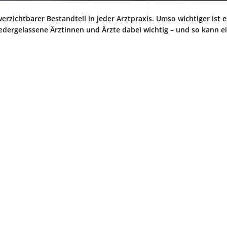
rzichtbarer Bestandteil in jeder Arztpraxis. Umso wichtiger ist es
niedergelassene Ärztinnen und Ärzte dabei wichtig – und so kann 