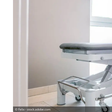
©
Felix - stock.adobe.com