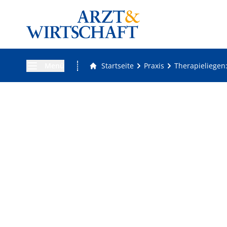
Menü
Startseite
Praxis
Therapieliegen: