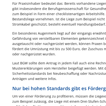
Für Praxisinhaber bedeutet das: Bereits vorhandene Lieg
gibt insbesondere die Berufsgenossenschaft für Gesundhe
zum Beispiel in Form einer checklistenartigen Arbeitshilf
Bestandsliege vornehmen. Ist die Liege zum Beispiel nicht
Stromkabel geschützt, besteht eventuell Handlungsbedarf.
Ein besonderes Augenmerk liegt auf der eingangs erwähnt
Gefährdung von verstellbaren Elementen gekennzeichnet is
ausgetauscht oder nachgerüstet werden, können Praxen b
fördert die Umrüstung mit bis zu 500 Euro, der Zuschuss 
oder nachgerüstet wurden.
Laut BGW sollte dem Antrag in jedem Fall auch eine Rech
Mustererklärungen vom Hersteller beigefügt werden. Mit d
Sicherheitsstandards bei Neubeschaffung oder Nachrüstu
Anträgen und weitere Infos.
Nur bei hohen Standards gibt es Förderg
Um von einer Förderung zu profitieren, müssen die Liegev
zum Beispiel zulässig, die Liege mit einem Drei-Stufen-Sc