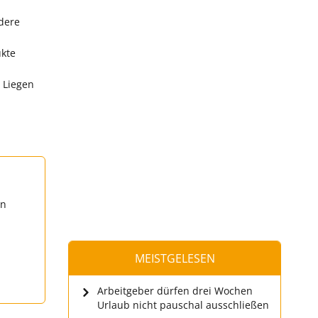
dere
ukte
 Liegen
en
MEISTGELESEN
Arbeitgeber dürfen drei Wochen
Urlaub nicht pauschal ausschließen