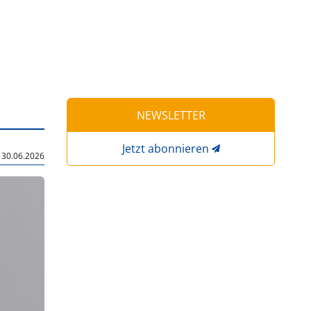
NEWSLETTER
Jetzt abonnieren
|
30.06.2026