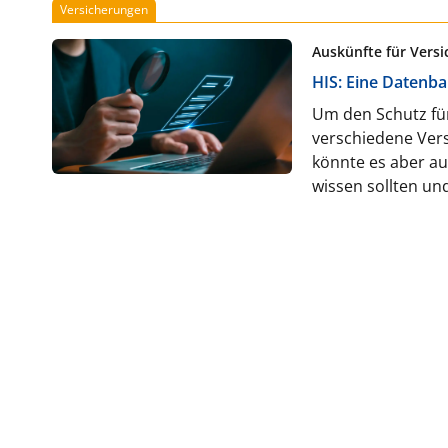
Versicherungen
Auskünfte für Vers
HIS: Eine Datenban
Um den Schutz für
verschiedene Vers
könnte es aber a
wissen sollten un