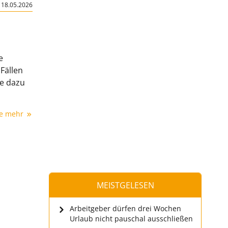
|
18.05.2026
e
Fällen
te dazu
ie mehr
MEISTGELESEN
Arbeitgeber dürfen drei Wochen
Urlaub nicht pauschal ausschließen