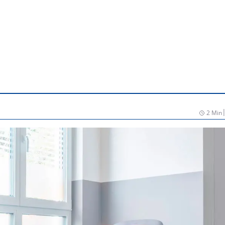
2 Min