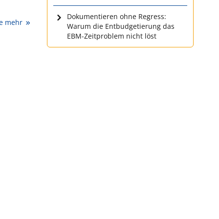
Dokumentieren ohne Regress:
ie mehr
Warum die Entbudgetierung das
EBM-Zeitproblem nicht löst