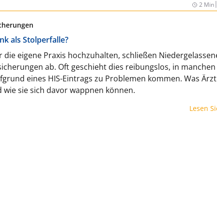
2 Min
icherungen
k als Stolperfalle?
 die eigene Praxis hochzuhalten, schließen Niedergelassen
icherungen ab. Oft geschieht dies reibungslos, in manchen 
ufgrund eines HIS-Eintrags zu Problemen kommen. Was Ärz
d wie sie sich davor wappnen können.
Lesen S