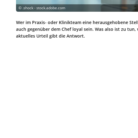
©
.shock - stock.adobe.com
Wer im Praxis- oder Klinikteam eine herausgehobene Stellu
auch gegenüber dem Chef loyal sein. Was also ist zu tun,
aktuelles Urteil gibt die Antwort.