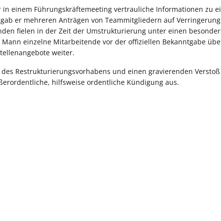
r in einem Führungskräftemeeting vertrauliche Informationen zu e
g gab er mehreren Anträgen von Teammitgliedern auf Verringerung
ffenden fielen in der Zeit der Umstrukturierung unter einen besonder
Mann einzelne Mitarbeitende vor der offiziellen Bekanntgabe übe
ellenangebote weiter.
g des Restrukturierungsvorhabens und einen gravierenden Versto
ußerordentliche, hilfsweise ordentliche Kündigung aus.