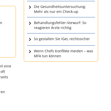
Die Gesundheitsuntersuchung:
Mehr als nur ein Check-up
en
Behandlungsfehler-Vorwurf: So
reagieren Ärzte richtig
So gestalten Sie IGeL rechtssicher
Wenn Chefs Konflikte meiden – was
MFA tun können
il eine
oft
seits
ren