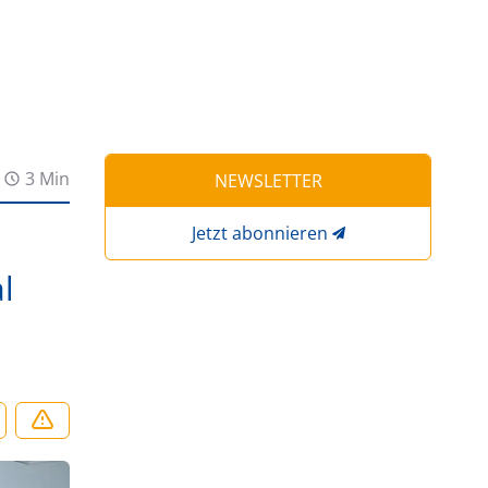
3 Min
NEWSLETTER
Jetzt abonnieren
l