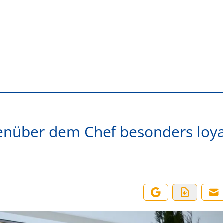
enüber dem Chef besonders loya