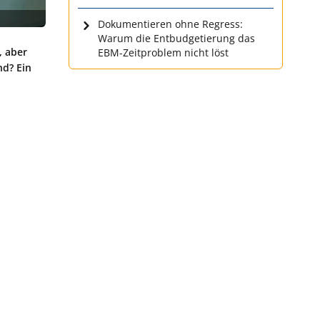
Dokumentieren ohne Regress:
Warum die Entbudgetierung das
, aber
EBM-Zeitproblem nicht löst
nd? Ein