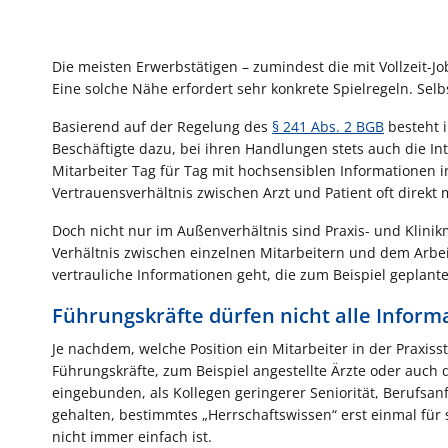
Die meisten Erwerbstätigen – zumindest die mit Vollzeit-Jo
Eine solche Nähe erfordert sehr konkrete Spielregeln. Sel
Basierend auf der Regelung des
§ 241 Abs. 2 BGB
besteht i
Beschäftigte dazu, bei ihren Handlungen stets auch die Int
Mitarbeiter Tag für Tag mit hochsensiblen Informationen
Vertrauensverhältnis zwischen Arzt und Patient oft direkt
Doch nicht nur im Außenverhältnis sind Praxis- und Klinik
Verhältnis zwischen einzelnen Mitarbeitern und dem Arb
vertrauliche Informationen geht, die zum Beispiel geplan
Führungskräfte dürfen nicht alle Infor
Je nachdem, welche Position ein Mitarbeiter in der Praxiss
Führungskräfte, zum Beispiel angestellte Ärzte oder auc
eingebunden, als Kollegen geringerer Seniorität, Berufsan
gehalten, bestimmtes „Herrschaftswissen“ erst einmal für
nicht immer einfach ist.