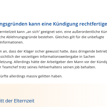
ungsgründen kann eine Kündigung rechtfertig
ernteilzeit kann „an sich“ geeignet sein, eine außerordentliche K
che Ablehnungsgründe bestehen. Gleiches gilt für die unbefugte
 Informationen.
en an, dass der Kläger sicher gewusst hatte, dass dringende betrie
sichtlich der vorzeitigen Informationsweitergabe in Sachen
erletzung. Allerdings hätte der Arbeitgeber den Mann vor der Künd
eamchef trotz seines Fehlverhaltens seinen Job behalten.
rfte allerdings massiv gelitten haben.
t der Elternzeit