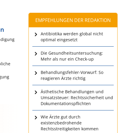
EMPFEHLUNGEN DER REDAKTION
en
Antibiotika werden global nicht
ündigung
optimal eingesetzt
Die Gesundheitsuntersuchung:
Mehr als nur ein Check-up
bliche
Behandlungsfehler-Vorwurf: So
igung
reagieren Ärzte richtig
Ästhetische Behandlungen und
Umsatzsteuer: Rechtssicherheit und
Dokumentationspflichten
Wie Ärzte gut durch
existenzbedrohende
Rechtsstreitigkeiten kommen