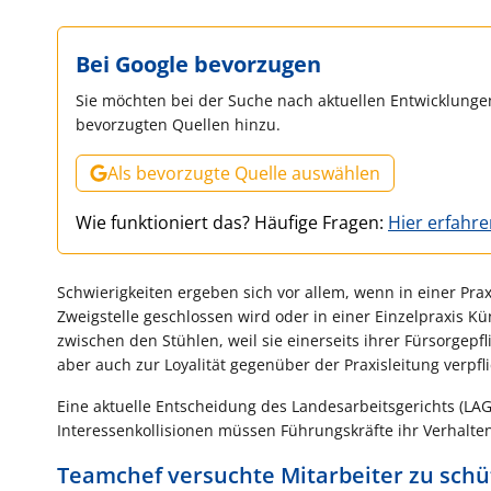
Bei Google bevorzugen
Sie möchten bei der Suche nach aktuellen Entwicklungen
bevorzugten Quellen hinzu.
Als bevorzugte Quelle auswählen
Wie funktioniert das? Häufige Fragen:
Hier erfahr
Schwierigkeiten ergeben sich vor allem, wenn in einer Pra
Zweigstelle geschlossen wird oder in einer Einzelpraxis K
zwischen den Stühlen, weil sie einerseits ihrer Fürsorge
aber auch zur Loyalität gegenüber der Praxisleitung verpfli
Eine aktuelle Entscheidung des Landesarbeitsgerichts (LAG
Interessenkollisionen müssen Führungskräfte ihr Verhalte
Teamchef versuchte Mitarbeiter zu sch