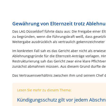
Gewährung von Elternzeit trotz Ablehn
Das LAG Düsseldorf führte dazu aus: Die Freigabe einer Elt
zu begründen, wenn die Führungskraft weiß, dass gesetzli
Weitergabe ausdrücklich als vertraulich gekennzeichneter
Im konkreten Fall sah es das Gericht aber nicht als erwies
Ablehnungsgründe für die Elternzeit-Anträge vorlagen. Hin
Restrukturierung sah das Gericht zwar eine klare Pflichtv
zunächst abmahnen müssen. Aus diesem Grund durfte der T
Das Vertrauensverhältnis zwischen ihm und seinem Chef dü
Lesen Sie mehr zu diesem Thema:
Kündigungsschutz gilt vor jedem Abschnit