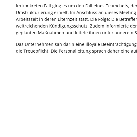
Im konkreten Fall ging es um den Fall eines Teamchefs, de
Umstrukturierung erhielt. Im Anschluss an dieses Meetin
Arbeitszeit in deren Elternzeit statt. Die Folge: Die Betre
weitreichenden Kündigungsschutz. Zudem informierte der 
geplanten Maßnahmen und leitete ihnen unter anderem St
Das Unternehmen sah darin eine illoyale Beeinträchtigun
die Treuepflicht. Die Personalleitung sprach daher eine a