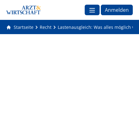
Anmelden
Startseite
Recht
Lastenausgleich: Was alles möglich wä