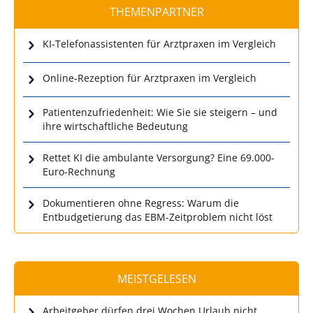
THEMENPARTNER
KI-Telefonassistenten für Arztpraxen im Vergleich
Online-Rezeption für Arztpraxen im Vergleich
Patientenzufriedenheit: Wie Sie sie steigern – und
ihre wirtschaftliche Bedeutung
Rettet KI die ambulante Versorgung? Eine 69.000-
Euro-Rechnung
Dokumentieren ohne Regress: Warum die
Entbudgetierung das EBM-Zeitproblem nicht löst
MEISTGELESEN
Arbeitgeber dürfen drei Wochen Urlaub nicht