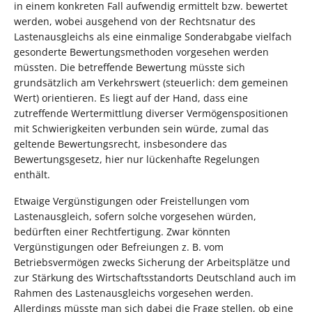
in einem konkreten Fall aufwendig ermittelt bzw. bewertet
werden, wobei ausgehend von der Rechtsnatur des
Lastenausgleichs als eine einmalige Sonderabgabe vielfach
gesonderte Bewertungsmethoden vorgesehen werden
müssten. Die betreffende Bewertung müsste sich
grundsätzlich am Verkehrswert (steuerlich: dem gemeinen
Wert) orientieren. Es liegt auf der Hand, dass eine
zutreffende Wertermittlung diverser Vermögenspositionen
mit Schwierigkeiten verbunden sein würde, zumal das
geltende Bewertungsrecht, insbesondere das
Bewertungsgesetz, hier nur lückenhafte Regelungen
enthält.
Etwaige Vergünstigungen oder Freistellungen vom
Lastenausgleich, sofern solche vorgesehen würden,
bedürften einer Rechtfertigung. Zwar könnten
Vergünstigungen oder Befreiungen z. B. vom
Betriebsvermögen zwecks Sicherung der Arbeitsplätze und
zur Stärkung des Wirtschaftsstandorts Deutschland auch im
Rahmen des Lastenausgleichs vorgesehen werden.
Allerdings müsste man sich dabei die Frage stellen, ob eine