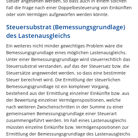
Steuer angesehen werden, so dass auch in einem solchen
Fall die Frage nach einer Doppelbesteuerung von Einkünften
oder vom Vermögen aufgeworfen werden könnte.
Steuersubstrat (Bemessungsgrundlage)
des Lastenausgleichs
Ein weiteres nicht minder gewichtiges Problem wäre die
Bemessungsgrundlage eines möglichen Lastenausgleichs.
Unter einer Bemessungsgrundlage wird steuerrechtlich das
Steuersubstrat verstanden, auf das der Steuersatz bzw. die
Steuersätze angewendet werden, so dass eine bestimmte
Steuer berechnet wird. Die Ermittlung der steuerlichen
Bemessungsgrundlage ist ein komplexer Vorgang,
bestehend aus der Ermittlung einzelner Einkünfte bzw. aus
der Bewertung einzelner Vermögenspositionen, welche
nach weiteren Zwischenschritten in der Summe zu einer
gemeinsamen Bemessungsgrundlage einer Steuerart
zusammengeführt werden. Im Fall eines Lastenausgleichs
müssten einzelne Einkünfte bzw. Vermögenspositionen zur
Ermittlung der Bemessungsgrundlage des Lastenausgleichs