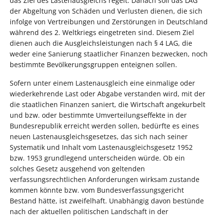
das Ziel des Lastenausgleichs regelt. Danach soll das LAG
der Abgeltung von Schäden und Verlusten dienen, die sich
infolge von Vertreibungen und Zerstörungen in Deutschland
während des 2. Weltkriegs eingetreten sind. Diesem Ziel
dienen auch die Ausgleichsleistungen nach § 4 LAG, die
weder eine Sanierung staatlicher Finanzen bezwecken, noch
bestimmte Bevölkerungsgruppen enteignen sollen.
Sofern unter einem Lastenausgleich eine einmalige oder
wiederkehrende Last oder Abgabe verstanden wird, mit der
die staatlichen Finanzen saniert, die Wirtschaft angekurbelt
und bzw. oder bestimmte Umverteilungseffekte in der
Bundesrepublik erreicht werden sollen, bedürfte es eines
neuen Lastenausgleichsgesetzes, das sich nach seiner
Systematik und Inhalt vom Lastenausgleichsgesetz 1952
bzw. 1953 grundlegend unterscheiden würde. Ob ein
solches Gesetz ausgehend von geltenden
verfassungsrechtlichen Anforderungen wirksam zustande
kommen könnte bzw. vom Bundesverfassungsgericht
Bestand hätte, ist zweifelhaft. Unabhängig davon bestünde
nach der aktuellen politischen Landschaft in der