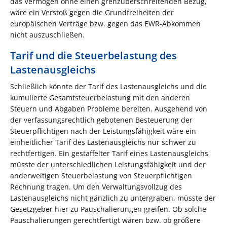
das Vermögen ohne einen grenzüberschreitenden Bezug,
wäre ein Verstoß gegen die Grundfreiheiten der
europäischen Verträge bzw. gegen das EWR-Abkommen
nicht auszuschließen.
Tarif und die Steuerbelastung des
Lastenausgleichs
Schließlich könnte der Tarif des Lastenausgleichs und die
kumulierte Gesamtsteuerbelastung mit den anderen
Steuern und Abgaben Probleme bereiten. Ausgehend von
der verfassungsrechtlich gebotenen Besteuerung der
Steuerpflichtigen nach der Leistungsfähigkeit wäre ein
einheitlicher Tarif des Lastenausgleichs nur schwer zu
rechtfertigen. Ein gestaffelter Tarif eines Lastenausgleichs
müsste der unterschiedlichen Leistungsfähigkeit und der
anderweitigen Steuerbelastung von Steuerpflichtigen
Rechnung tragen. Um den Verwaltungsvollzug des
Lastenausgleichs nicht gänzlich zu untergraben, müsste der
Gesetzgeber hier zu Pauschalierungen greifen. Ob solche
Pauschalierungen gerechtfertigt wären bzw. ob größere