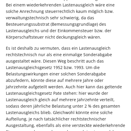
Bei einem wiederkehrenden Lastenausgleich wäre eine
solche Anrechnung steuerrechtlich kaum möglich bzw.
verwaltungstechnisch sehr schwierig, da das
Besteuerungssubstrat (Bemessungsgrundlage) des
Lastenausgleichs und der Einkommensteuer bzw. der
Körperschaftsteuer nicht deckungsgleich wären.
Es ist deshalb zu vermuten, dass ein Lastenausgleich
rechtstechnisch nur als eine einmalige Sonderabgabe
ausgestaltet wäre. Diesen Weg beschritt auch das
Lastenausgleichsgesetz 1952 bzw. 1993. Um die
Belastungswirkungen einer solchen Sonderabgabe
abzufedern, könnte diese auf mehrere Jahre oder
Jahrzehnte aufgeteilt werden. Auch hier kann das geltende
Lastenausgleichsgesetz Pate stehen: hier wurde der
Lastenausgleich gleich auf mehrere Jahrzehnte verteilt,
sodass deren jährliche Belastung unter 2 % des gesamten
Lastenausgleichs blieb. Gleichwohl könnte eine solche
Aufteilung, je nach tatsächlicher rechtstechnischer
Ausgestaltung, ebenfalls als eine versteckte wiederkehrende