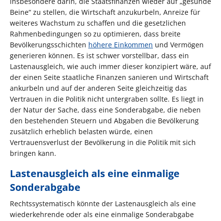
insbesondere darin, die Staatsfinanzen wieder auf „gesunde
Beine“ zu stellen, die Wirtschaft anzukurbeln, Anreize für
weiteres Wachstum zu schaffen und die gesetzlichen
Rahmenbedingungen so zu optimieren, dass breite
Bevölkerungsschichten
höhere Einkommen
und Vermögen
generieren können. Es ist schwer vorstellbar, dass ein
Lastenausgleich, wie auch immer dieser konzipiert wäre, auf
der einen Seite staatliche Finanzen sanieren und Wirtschaft
ankurbeln und auf der anderen Seite gleichzeitig das
Vertrauen in die Politik nicht untergraben sollte. Es liegt in
der Natur der Sache, dass eine Sonderabgabe, die neben
den bestehenden Steuern und Abgaben die Bevölkerung
zusätzlich erheblich belasten würde, einen
Vertrauensverlust der Bevölkerung in die Politik mit sich
bringen kann.
Lastenausgleich als eine einmalige
Sonderabgabe
Rechtssystematisch könnte der Lastenausgleich als eine
wiederkehrende oder als eine einmalige Sonderabgabe