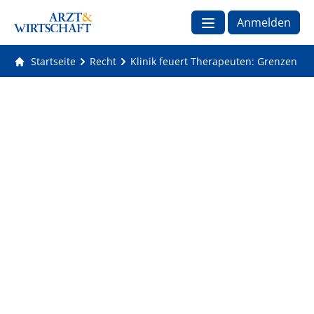
Anmelden
Startseite
Recht
Klinik feuert Therapeuten: Grenzen der