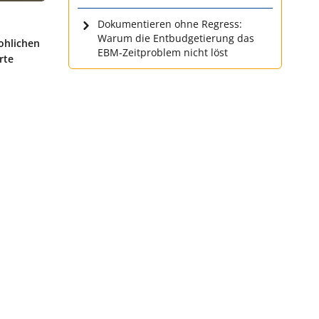
Dokumentieren ohne Regress:
Warum die Entbudgetierung das
ohlichen
EBM-Zeitproblem nicht löst
rte