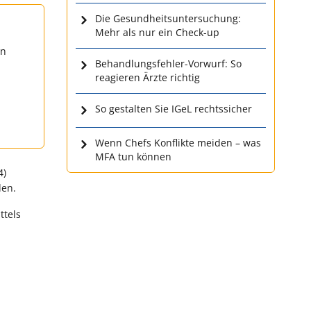
Die Gesundheitsuntersuchung:
Mehr als nur ein Check-up
en
Behandlungsfehler-Vorwurf: So
reagieren Ärzte richtig
So gestalten Sie IGeL rechtssicher
Wenn Chefs Konflikte meiden – was
MFA tun können
4)
den.
ttels