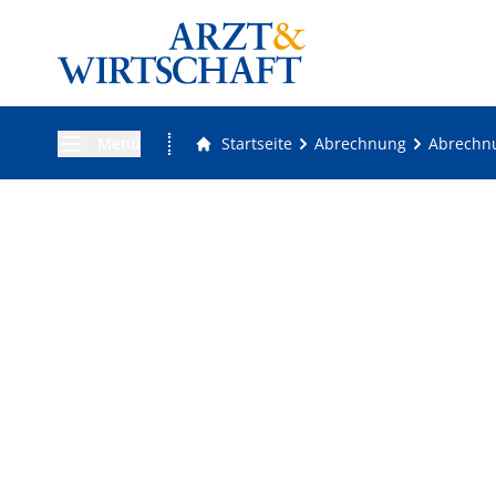
Menü
Startseite
Abrechnung
Abrechnu