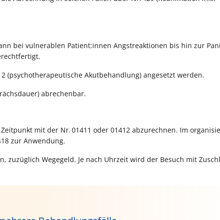
ann bei vulnerablen Patient:innen Angstreaktionen bis hin zur Pan
rechtfertigt.
12 (psychotherapeutische Akutbehandlung) angesetzt werden.
sprächsdauer) abrechenbar.
Zeitpunkt mit der Nr. 01411 oder 01412 abzurechnen. Im organisi
1418 zur Anwendung.
n, zuzüglich Wegegeld. Je nach Uhrzeit wird der Besuch mit Zusch