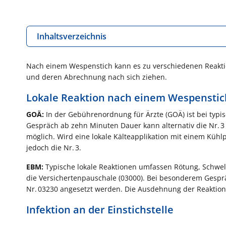
Inhaltsverzeichnis
Nach einem Wespenstich kann es zu verschiedenen Reakt
und deren Abrechnung nach sich ziehen.
Lokale Reaktion nach einem Wespenstic
GOÄ:
In der Gebührenordnung für Ärzte (GOÄ) ist bei typisc
Gespräch ab zehn Minuten Dauer kann alternativ die Nr. 3 
möglich. Wird eine lokale Kälteapplikation mit einem Kühlp
jedoch die Nr. 3.
EBM:
Typische lokale Reaktionen umfassen Rötung, Schwellu
die Versichertenpauschale (03000). Bei besonderem Gespräc
Nr. 03230 angesetzt werden. Die Ausdehnung der Reaktion 
Infektion an der Einstichstelle