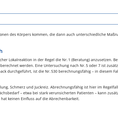
ionen des Körpers kommen, die dann auch unterschiedliche Maß
h
her Lokalreaktion in der Regel die Nr. 1 (Beratung) anzusetzen. B
berechnet werden. Eine Untersuchung nach Nr. 5 oder 7 ist zusätz
ack durchgeführt, ist die Nr. 530 berechnungsfähig – in diesem Fall
ng, Schmerz und Juckreiz. Abrechnungsfähig ist hier im Regelfall 
hsbedarf – etwa bei stark verunsicherten Patienten – kann zusätz
hat keinen Einfluss auf die Abrechenbarkeit.