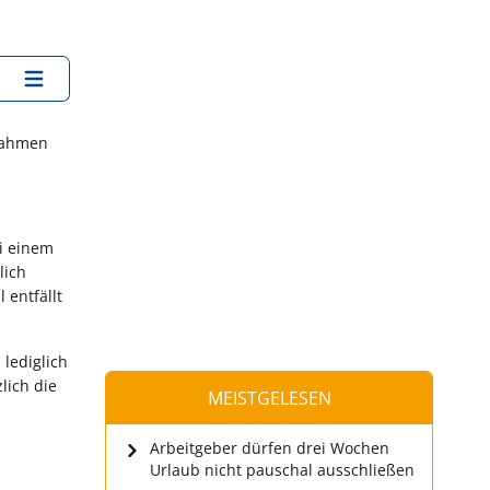
nahmen
ei einem
lich
 entfällt
lediglich
lich die
MEISTGELESEN
Arbeitgeber dürfen drei Wochen
Urlaub nicht pauschal ausschließen