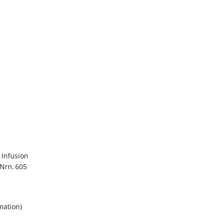
 Infusion
 Nrn. 605
mation)