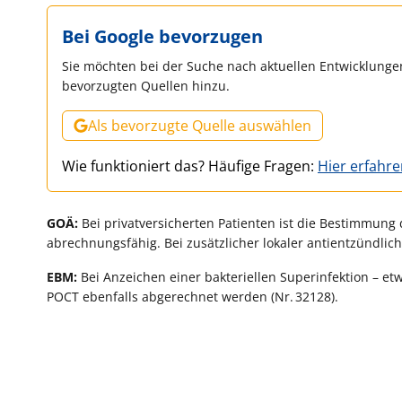
Bei Google bevorzugen
Sie möchten bei der Suche nach aktuellen Entwicklungen
bevorzugten Quellen hinzu.
Als bevorzugte Quelle auswählen
Wie funktioniert das? Häufige Fragen:
Hier erfahr
GOÄ:
Bei privatversicherten Patienten ist die Bestimmung d
abrechnungsfähig. Bei zusätzlicher lokaler antientzündli
EBM:
Bei Anzeichen einer bakteriellen Superinfektion – e
POCT ebenfalls abgerechnet werden (Nr. 32128).