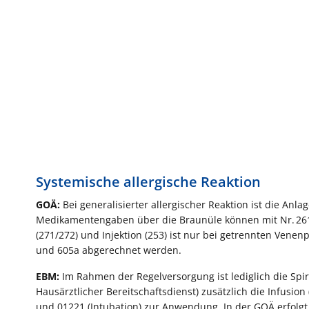
Systemische allergische Reaktion
GOÄ:
Bei generalisierter allergischer Reaktion ist die Anla
Medikamentengaben über die Braunüle können mit Nr. 261 
(271/272) und Injektion (253) ist nur bei getrennten Vene
und 605a abgerechnet werden.
EBM:
Im Rahmen der Regelversorgung ist lediglich die Spiro
Hausärztlicher Bereitschaftsdienst) zusätzlich die Infusion
und 01221 (Intubation) zur Anwendung. In der GOÄ erfolgt 