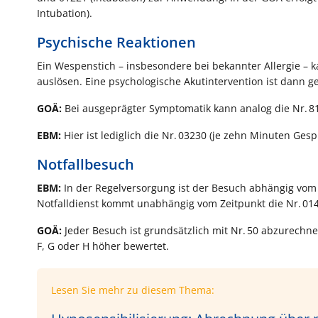
Intubation).
Psychische Reaktionen
Ein Wespenstich – insbesondere bei bekannter Allergie – k
auslösen. Eine psychologische Akutintervention ist dann ge
GOÄ:
Bei ausgeprägter Symptomatik kann analog die Nr. 8
EBM:
Hier ist lediglich die Nr. 03230 (je zehn Minuten Ge
Notfallbesuch
EBM:
In der Regelversorgung ist der Besuch abhängig vom 
Notfalldienst kommt unabhängig vom Zeitpunkt die Nr. 0
GOÄ:
Jeder Besuch ist grundsätzlich mit Nr. 50 abzurechne
F, G oder H höher bewertet.
Lesen Sie mehr zu diesem Thema: