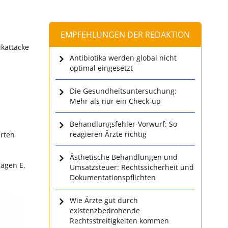
EMPFEHLUNGEN DER REDAKTION
ikattacke
Antibiotika werden global nicht
optimal eingesetzt
Die Gesundheitsuntersuchung:
Mehr als nur ein Check-up
Behandlungsfehler-Vorwurf: So
reagieren Ärzte richtig
erten
Ästhetische Behandlungen und
lägen E,
Umsatzsteuer: Rechtssicherheit und
Dokumentationspflichten
Wie Ärzte gut durch
existenzbedrohende
Rechtsstreitigkeiten kommen