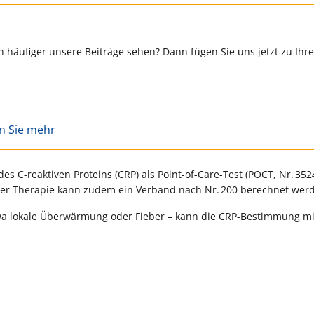
 häufiger unsere Beiträge sehen? Dann fügen Sie uns jetzt zu Ihr
en Sie mehr
es C-reaktiven Proteins (CRP) als Point-of-Care-Test (POCT, Nr. 352
cher Therapie kann zudem ein Verband nach Nr. 200 berechnet wer
twa lokale Überwärmung oder Fieber – kann die CRP-Bestimmung mi