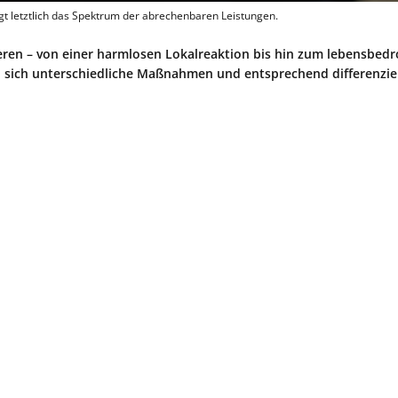
gt letztlich das Spektrum der abrechenbaren Leistungen.
eren – von einer harmlosen Lokalreaktion bis hin zum lebensbedr
n sich unterschiedliche Maßnahmen und entsprechend differenzie