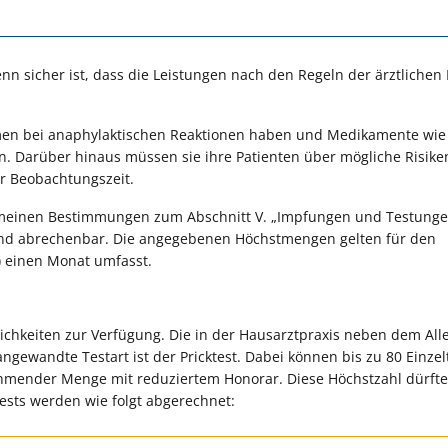
n sicher ist, dass die Leistungen nach den Regeln der ärztlichen
en bei anaphylaktischen Reaktionen haben und Medikamente wie
en. Darüber hinaus müssen sie ihre Patienten über mögliche Risik
r Beobachtungszeit.
gemeinen Bestimmungen zum Abschnitt V. „Impfungen und Testunge
sind abrechenbar. Die angegebenen Höchstmengen gelten für den
) einen Monat umfasst.
ichkeiten zur Verfügung. Die in der Hausarztpraxis neben dem Alle
angewandte Testart ist der Pricktest. Dabei können bis zu 80 Einzel
ehmender Menge mit reduziertem Honorar. Diese Höchstzahl dürft
Tests werden wie folgt abgerechnet: