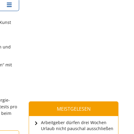
 Kunst
en und
n“ mit
rgie-
tests pro
MEISTGELESEN
e beim
Arbeitgeber dürfen drei Wochen
Urlaub nicht pauschal ausschließen