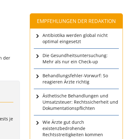
EMPFEHLUNGEN DER REDAKTION
Antibiotika werden global nicht
optimal eingesetzt
Die Gesundheitsuntersuchung:
n der
Mehr als nur ein Check-up
Behandlungsfehler-Vorwurf: So
reagieren Ärzte richtig
Ästhetische Behandlungen und
Umsatzsteuer: Rechtssicherheit und
Dokumentationspflichten
ests je
Wie Ärzte gut durch
existenzbedrohende
Rechtsstreitigkeiten kommen