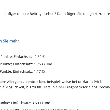
 häufiger unsere Beiträge sehen? Dann fügen Sie uns jetzt zu Ihr
en Sie mehr
Punkte; Einfachsatz: 2,62 €),
 Punkte; Einfachsatz: 1,75 €) und
Punkte; Einfachsatz: 1,17 €).
re Allergien zu entdecken, beispielsweise bei unklaren Prick-
die Möglichkeit, bis zu 80 Tests in einer Diagnostikserie abzurechn
Punkte; Einfachsatz: 3,50 €) und