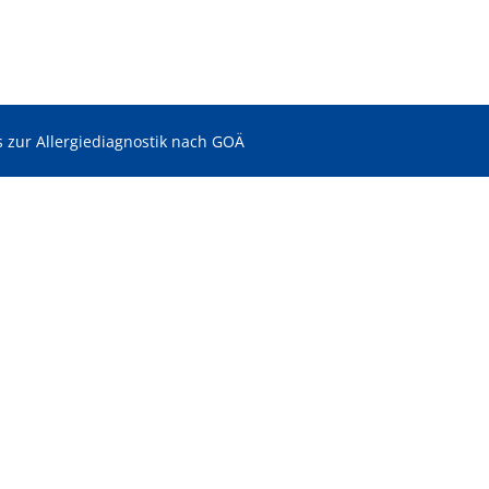
s zur Allergiediagnostik nach GOÄ