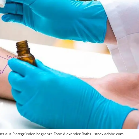
sts aus Platzgründen begrenzt. Foto: Alexander Raths - stock.adobe.com