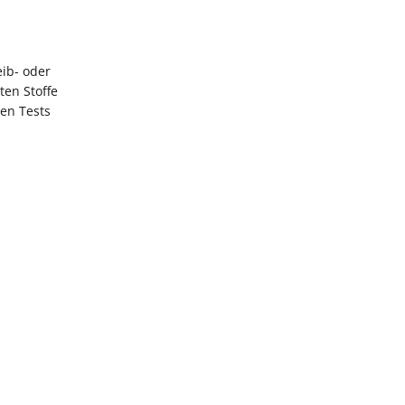
eib- oder
ten Stoffe
gen Tests