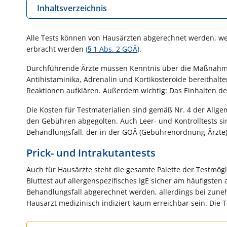
Inhaltsverzeichnis
Alle Tests können von Hausärzten abgerechnet werden, wen
erbracht werden
(
§ 1 Abs. 2 GOÄ
)
.
Durchführende Ärzte müssen Kenntnis über die Maßnahm
Antihistaminika, Adrenalin und Kortikosteroide bereithalt
Reaktionen aufklären. Außerdem wichtig: Das Einhalten de
Die Kosten für Testmaterialien sind gemäß Nr. 4 der All
den Gebühren abgegolten. Auch Leer- und Kontrolltests 
Behandlungsfall, der in der GOÄ (Gebührenordnung-Ärzte
Prick- und Intrakutantests
Auch für Hausärzte steht die gesamte Palette der Testmögl
Bluttest auf allergenspezifisches IgE sicher am häufigsten 
Behandlungsfall abgerechnet werden, allerdings bei zun
Hausarzt medizinisch indiziert kaum erreichbar sein. Die 