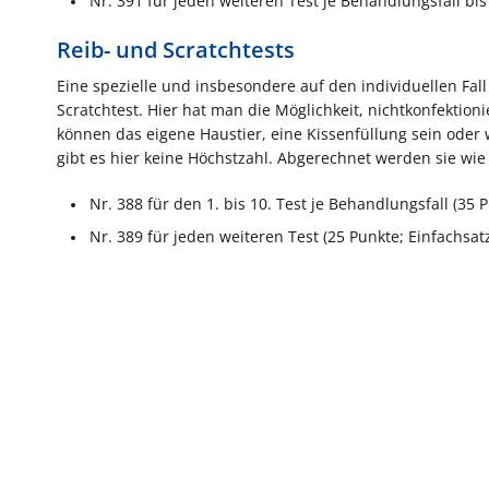
Nr. 391 für jeden weiteren Test je Behandlungsfall bis 
Reib- und Scratchtests
Eine spezielle und insbesondere auf den individuellen Fall
Scratchtest. Hier hat man die Möglichkeit, nichtkonfektion
können das eigene Haustier, eine Kissenfüllung sein oder
gibt es hier keine Höchstzahl. Abgerechnet werden sie wie 
Nr. 388 für den 1. bis 10. Test je Behandlungsfall (35 
Nr. 389 für jeden weiteren Test (25 Punkte; Einfachsatz