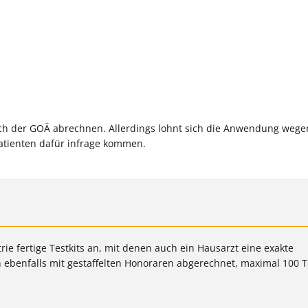
ch der GOÄ abrechnen. Allerdings lohnt sich die Anwendung wege
atienten dafür infrage kommen.
rie fertige Testkits an, mit denen auch ein Hausarzt eine exakte
 ebenfalls mit gestaffelten Honoraren abgerechnet, maximal 100 T