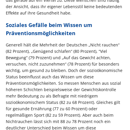
das gerade auf ein Viertel zu. Diese Menschen sind häufig
der Ansicht, dass ihr eigener Lebensstil keine bedeutenden
Effekte auf ihre Gesundheit habe.
Soziales Gefälle beim Wissen um
Präventionsmöglichkeiten
Generell hält die Mehrheit der Deutschen „Nicht rauchen“
(82 Prozent), „Genügend schlafen“ (80 Prozent), “Viel
Bewegung“ (79 Prozent) und „Auf das Gewicht achten,
versuchen, nicht zuzunehmen“ (78 Prozent) für besonders
wichtig, um gesund zu bleiben. Doch der sozioökonomische
Status beeinflusst auch das Wissen um diese
Präventionsmöglichkeiten. So messen Menschen aus sozial
höheren Schichten beispielsweise der Gewichtskontrolle
mehr Bedeutung zu als Befragte mit niedrigem
sozioökonomischem Status (82 zu 68 Prozent). Gleiches gilt
für gesunde Ernährung (77 zu 60 Prozent) oder
regelmäßigen Sport (82 zu 59 Prozent). Aber auch beim
Nichtrauchen lässt sich mit 88 zu 78 Prozent noch ein
deutlicher Unterschied beim Wissen um diese