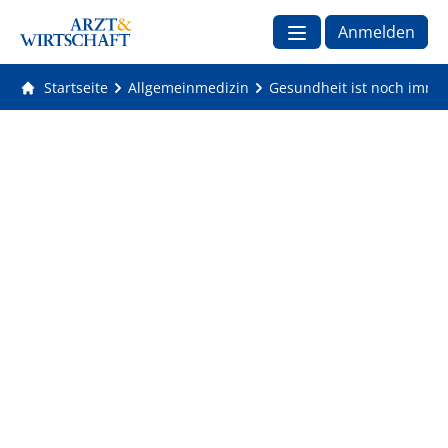
Anmelden
Startseite
Allgemeinmedizin
Gesundheit ist noch immer