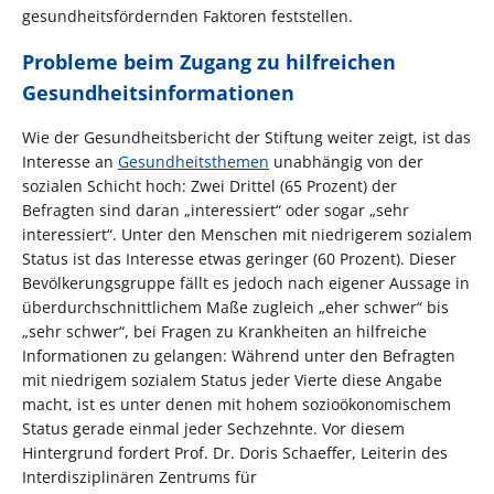
gesundheitsfördernden Faktoren feststellen.
Probleme beim Zugang zu hilfreichen
Gesundheitsinformationen
Wie der Gesundheitsbericht der Stiftung weiter zeigt, ist das
Interesse an
Gesundheitsthemen
unabhängig von der
sozialen Schicht hoch: Zwei Drittel (65 Prozent) der
Befragten sind daran „interessiert“ oder sogar „sehr
interessiert“. Unter den Menschen mit niedrigerem sozialem
Status ist das Interesse etwas geringer (60 Prozent). Dieser
Bevölkerungsgruppe fällt es jedoch nach eigener Aussage in
überdurchschnittlichem Maße zugleich „eher schwer“ bis
„sehr schwer“, bei Fragen zu Krankheiten an hilfreiche
Informationen zu gelangen: Während unter den Befragten
mit niedrigem sozialem Status jeder Vierte diese Angabe
macht, ist es unter denen mit hohem sozioökonomischem
Status gerade einmal jeder Sechzehnte. Vor diesem
Hintergrund fordert Prof. Dr. Doris Schaeffer, Leiterin des
Interdisziplinären Zentrums für