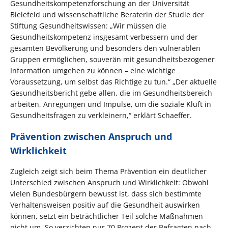
Gesundheitskompetenzforschung an der Universität
Bielefeld und wissenschaftliche Beraterin der Studie der
Stiftung Gesundheitswissen: „Wir müssen die
Gesundheitskompetenz insgesamt verbessern und der
gesamten Bevölkerung und besonders den vulnerablen
Gruppen ermöglichen, souverän mit gesundheitsbezogener
Information umgehen zu können – eine wichtige
Voraussetzung, um selbst das Richtige zu tun.“ „Der aktuelle
Gesundheitsbericht gebe allen, die im Gesundheitsbereich
arbeiten, Anregungen und Impulse, um die soziale Kluft in
Gesundheitsfragen zu verkleinern,“ erklärt Schaeffer.
Prävention zwischen Anspruch und
Wirklichkeit
Zugleich zeigt sich beim Thema Prävention ein deutlicher
Unterschied zwischen Anspruch und Wirklichkeit: Obwohl
vielen Bundesbürgern bewusst ist, dass sich bestimmte
Verhaltensweisen positiv auf die Gesundheit auswirken
können, setzt ein beträchtlicher Teil solche Maßnahmen
nicht um. So verzichten nur 70 Prozent der Befragten nach