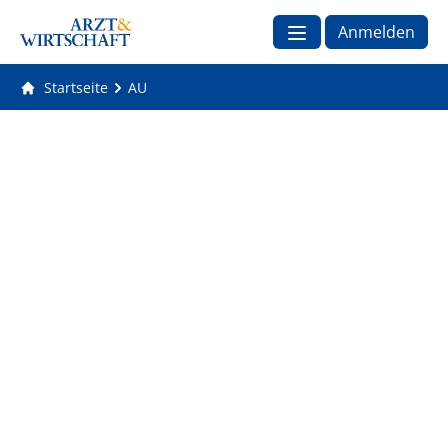
Anmelden
Startseite
AU