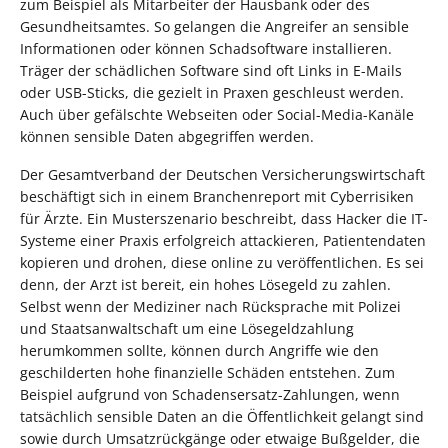
zum Beispiel als Mitarbeiter der Hausbank oder des
Gesundheitsamtes. So gelangen die Angreifer an sensible
Informationen oder können Schadsoftware installieren.
Träger der schädlichen Software sind oft Links in E-Mails
oder USB-Sticks, die gezielt in Praxen geschleust werden.
Auch über gefälschte Webseiten oder Social-Media-Kanäle
können sensible Daten abgegriffen werden.
Der Gesamtverband der Deutschen Versicherungswirtschaft
beschäftigt sich in einem Branchenreport mit Cyberrisiken
für Ärzte. Ein Musterszenario beschreibt, dass Hacker die IT-
Systeme einer Praxis erfolgreich attackieren, Patientendaten
kopieren und drohen, diese online zu veröffentlichen. Es sei
denn, der Arzt ist bereit, ein hohes Lösegeld zu zahlen.
Selbst wenn der Mediziner nach Rücksprache mit Polizei
und Staatsanwaltschaft um eine Lösegeldzahlung
herumkommen sollte, können durch Angriffe wie den
geschilderten hohe finanzielle Schäden entstehen. Zum
Beispiel aufgrund von Schadensersatz-Zahlungen, wenn
tatsächlich sensible Daten an die Öffentlichkeit gelangt sind
sowie durch Umsatzrückgänge oder etwaige Bußgelder, die