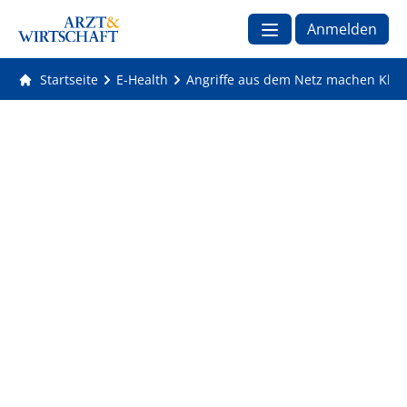
Anmelden
Startseite
E-Health
Angriffe aus dem Netz machen Klin