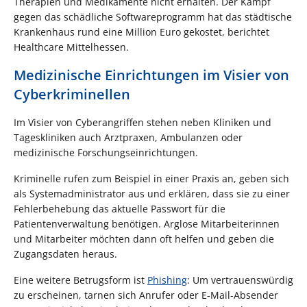
Therapien und Medikamente nicht erhalten. Der Kampf
gegen das schädliche Softwareprogramm hat das städtische
Krankenhaus rund eine Million Euro gekostet, berichtet
Healthcare Mittelhessen.
Medizinische Einrichtungen im Visier von
Cyberkriminellen
Im Visier von Cyberangriffen stehen neben Kliniken und
Tageskliniken auch Arztpraxen, Ambulanzen oder
medizinische Forschungseinrichtungen.
Kriminelle rufen zum Beispiel in einer Praxis an, geben sich
als Systemadministrator aus und erklären, dass sie zu einer
Fehlerbehebung das aktuelle Passwort für die
Patientenverwaltung benötigen. Arglose Mitarbeiterinnen
und Mitarbeiter möchten dann oft helfen und geben die
Zugangsdaten heraus.
Eine weitere Betrugsform ist
Phishing
: Um vertrauenswürdig
zu erscheinen, tarnen sich Anrufer oder E-Mail-Absender