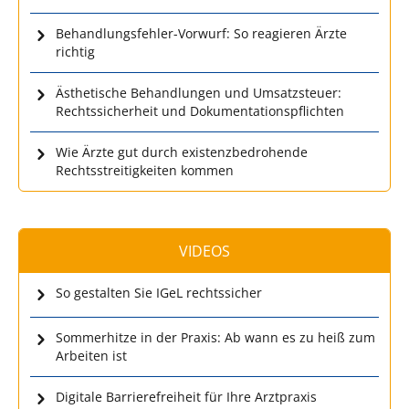
Behandlungsfehler-Vorwurf: So reagieren Ärzte
richtig
Ästhetische Behandlungen und Umsatzsteuer:
Rechtssicherheit und Dokumentationspflichten
Wie Ärzte gut durch existenzbedrohende
Rechtsstreitigkeiten kommen
VIDEOS
So gestalten Sie IGeL rechtssicher
Sommerhitze in der Praxis: Ab wann es zu heiß zum
Arbeiten ist
Digitale Barrierefreiheit für Ihre Arztpraxis