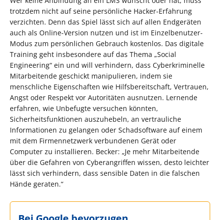
Wer keine Anbindung an ein LMS wünscht oder hat, muss
trotzdem nicht auf seine persönliche Hacker-Erfahrung
verzichten. Denn das Spiel lässt sich auf allen Endgeräten
auch als Online-Version nutzen und ist im Einzelbenutzer-
Modus zum persönlichen Gebrauch kostenlos. Das digitale
Training geht insbesondere auf das Thema „Social
Engineering“ ein und will verhindern, dass Cyberkriminelle
Mitarbeitende geschickt manipulieren, indem sie
menschliche Eigenschaften wie Hilfsbereitschaft, Vertrauen,
Angst oder Respekt vor Autoritäten ausnutzen. Lernende
erfahren, wie Unbefugte versuchen könnten,
Sicherheitsfunktionen auszuhebeln, an vertrauliche
Informationen zu gelangen oder Schadsoftware auf einem
mit dem Firmennetzwerk verbundenen Gerät oder
Computer zu installieren. Becker: „Je mehr Mitarbeitende
über die Gefahren von Cyberangriffen wissen, desto leichter
lässt sich verhindern, dass sensible Daten in die falschen
Hände geraten.“
Bei Google bevorzugen