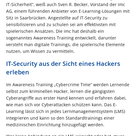
IT-Sicherheit“, weiß auch Sven R. Becker, Vorstand der imc
AG, einem führenden Anbieter von E-Learning-Lösungen mit
Sitz in Saarbrücken. Angestellte auf IT-Security zu
sensibilisieren und zu schulen sei am effektivsten mit
spielerischen Ansätzen. Die imc hat deshalb ein
sogenanntes Awareness Training entwickelt, darunter
versteht man digitale Trainings, die spielerische Elemente
nutzen, um Wissen zu vermitteln.
IT-Security aus der Sicht eines Hackers
erleben
Im Awareness Training „Cybercrime Time“ werden Lernende
selbst zum kriminellen Hacker, lernen die gängigsten
Cyberangriffe aus erster Hand kennen und erfahren dabei,
wie man sich vor Cyberattacken schützen kann. Das E-
Learning lässt sich in jedes Lernmanagementsystem (LMS)
integrieren und kann so den Standardtrainings einer
medizinischen Einrichtung hinzugefügt werden.