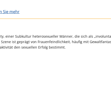
en Sie mehr
, einer Subkultur heterosexueller Männer, die sich als „involunt
e Szene ist geprägt von Frauenfeindlichkeit, häufig mit Gewaltfanta
raktivität den sexuellen Erfolg bestimmt.