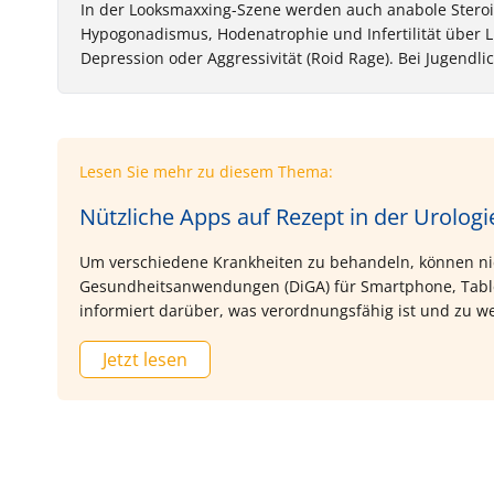
In der Looksmaxxing-Szene werden auch anabole Steroi
Hypogonadismus, Hodenatrophie und Infertilität über L
Depression oder Aggressivität (Roid Rage). Bei Jugendl
Lesen Sie mehr zu diesem Thema:
Nützliche Apps auf Rezept in der Urologi
Um verschiedene Krankheiten zu behandeln, können nie
Gesundheitsanwendungen (DiGA) für Smartphone, Tablet
informiert darüber, was verordnungsfähig ist und zu w
Jetzt lesen