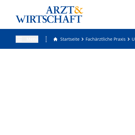
Menü
Startseite
Fachärztliche Praxis
U