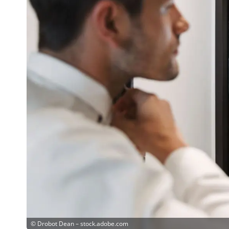
©
Drobot Dean – stock.adobe.com