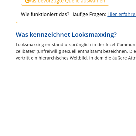
Als bevorzugte Quelle auswählen
Wie funktioniert das? Häufige Fragen:
Hier erfahr
Was kennzeichnet Looksmaxxing?
Looksmaxxing entstand ursprünglich in der Incel-Community
celibates“ (unfreiwillig sexuell enthaltsam) bezeichnen. Di
vertritt ein hierarchisches Weltbild, in dem die äußere Att