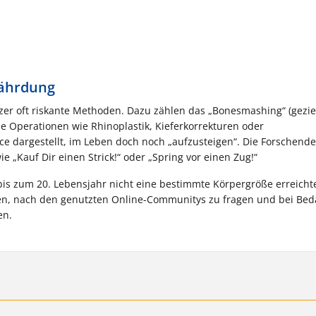
fährdung
r oft riskante Methoden. Dazu zählen das „Bonesmashing“ (gezie
 Operationen wie Rhinoplastik, Kieferkorrekturen oder
nce dargestellt, im Leben doch noch „aufzusteigen“. Die Forschend
„Kauf Dir einen Strick!“ oder „Spring vor einen Zug!“
 bis zum 20. Lebensjahr nicht eine bestimmte Körpergröße erreicht
hnen, nach den genutzten Online-Communitys zu fragen und bei Bed
en.