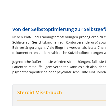
Von der Selbstoptimierung zur Selbstge
Neben Diät- und Trainingsempfehlungen propagieren Nutze
Schläge auf Gesichtsknochen zur Konturveränderung) sowie
Beinverlängerungen. Viele Eingriffe werden als letzte Cha
dokumentierten zudem zahlreiche Suizidaufforderungen wie 
Jugendliche äußerten, sie würden sich erhängen, falls sie
Patienten mit auffälligem Verhalten kann es sich also lo
psychotherapeutische oder psychiatrische Hilfe einzubind
Steroid-Missbrauch