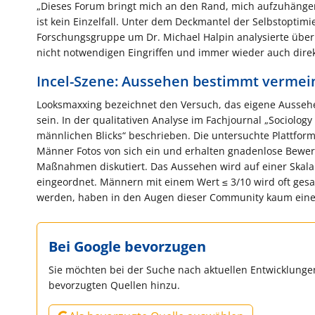
„Dieses Forum bringt mich an den Rand, mich aufzuhänge
ist kein Einzelfall. Unter dem Deckmantel der Selbstoptimi
Forschungsgruppe um Dr. Michael Halpin analysierte über 
nicht notwendigen Eingriffen und immer wieder auch dire
Incel-Szene: Aussehen bestimmt vermeint
Looksmaxxing bezeichnet den Versuch, das eigene Aussehen
sein. In der qualitativen Analyse im Fachjournal „Sociolo
männlichen Blicks“ beschrieben. Die untersuchte Plattform 
Männer Fotos von sich ein und erhalten gnadenlose Bewer
Maßnahmen diskutiert. Das Aussehen wird auf einer Skala 
eingeordnet. Männern mit einem Wert ≤ 3/10 wird oft gesagt
werden, haben in den Augen dieser Community kaum ein
Bei Google bevorzugen
Sie möchten bei der Suche nach aktuellen Entwicklungen
bevorzugten Quellen hinzu.