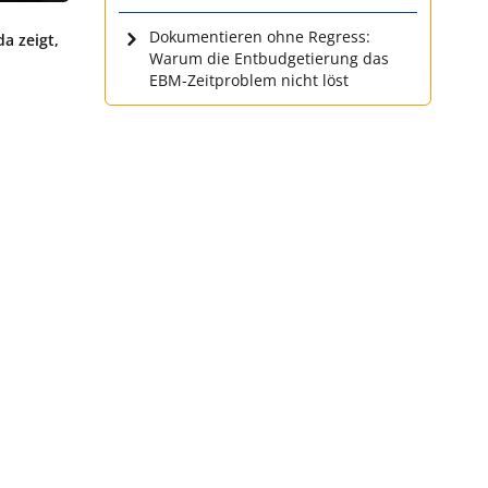
Dokumentieren ohne Regress:
a zeigt,
Warum die Entbudgetierung das
EBM-Zeitproblem nicht löst