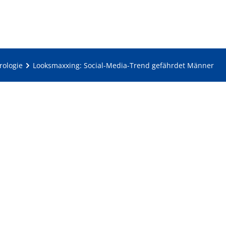
rologie
Looksmaxxing: Social-Media-Trend gefährdet Männer