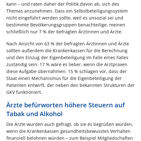
kann – und raten daher der Politik davon ab, sich des
Themas anzunehmen. Dass ein Selbstbeteiligungssystem
nicht eingeführt werden sollte, weil es unsozial sei und
bestimmte Bevölkerungsgruppen benachteilige, meinen
schließlich nur 7 % der befragten Ärztinnen und Ärzte.
Nach Ansicht von 63 % der befragten Ärztinnen und Ärzte
sollten außerdem die Krankenkassen für die Berechnung
und den Einzug der Eigenbeteiligung im Falle eines Falles
zuständig sein. 17 % wäre es lieber, wenn die Arztpraxen
diese Aufgabe übernähmen. 15 % schlagen vor, dass der
Staat einen Mechanismus für die Eigenbeteiligung der
Patienten entwirft, der neben den bekannten Strukturen der
GKV funktioniert.
Ärzte befürworten höhere Steuern auf
Tabak und Alkohol
Die Ärzte wurden auch gefragt, ob sie es begrüßen würden,
wenn die Krankenkassen gesundheitsbewusstes Verhalten
finanziell belohnen würden – zum Beispiel Mitgliedschaften