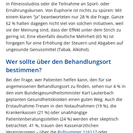
in Fitnessstudios oder die Teilnahme an Sport- oder
Ernährungskursen. Von Euphorie ist nichts zu spüren: Mit
einem klaren “Ja” beantworteten nur 28 % die Frage. Ganze
62 % halten dagegen nicht viel von solchen Initiativen, weil
sie der Meinung sind, dass der Effekt unter dem Strich zu
gering ist. Eine ebenfalls deutliche Mehrheit (65 %) ist
hingegen für eine Erhöhung der Steuern und Abgaben auf
ungesunde Genussmittel (Tabak, Alkohol).
Wer sollte über den Behandlungsort
bestimmen?
Bei der Frage, wer Patienten helfen kann, den für sie
angemessenen Behandlungsort zu finden, sehen nur 4 % in
den vom Bundesgesundheitsminister Karl Lauterbach
geplanten Gesundheitskiosken einen guten Weg. Auch die
Erstaufnahme-Tresen in den Notaufnahmen (19 %), die
Krankenkassen (21 %) oder unabhängige
Patientenberatungsstellen (24 %) werden eher skeptisch
betrachtet. 41 %, trauen den Kassenärztlichen
Vereinigungen – über die
Rufnummer 116117
oder