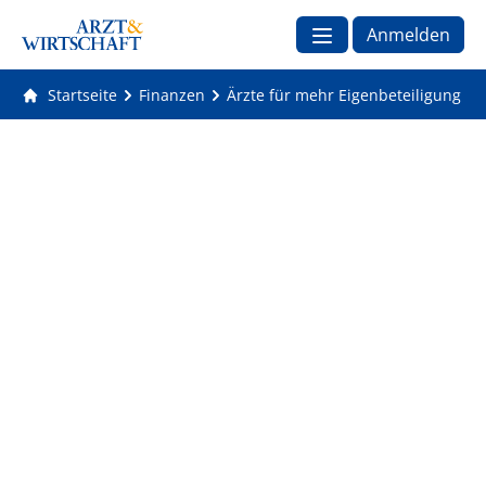
Anmelden
Startseite
Finanzen
Ärzte für mehr Eigenbeteiligung u