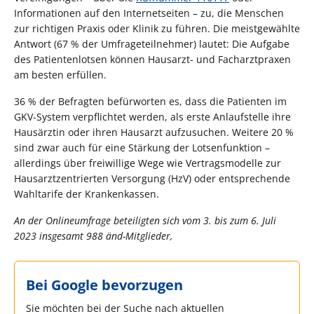
Informationen auf den Internetseiten – zu, die Menschen
zur richtigen Praxis oder Klinik zu führen. Die meistgewählte
Antwort (67 % der Umfrageteilnehmer) lautet: Die Aufgabe
des Patientenlotsen können Hausarzt- und Facharztpraxen
am besten erfüllen.
36 % der Befragten befürworten es, dass die Patienten im
GKV-System verpflichtet werden, als erste Anlaufstelle ihre
Hausärztin oder ihren Hausarzt aufzusuchen. Weitere 20 %
sind zwar auch für eine Stärkung der Lotsenfunktion –
allerdings über freiwillige Wege wie Vertragsmodelle zur
Hausarztzentrierten Versorgung (HzV) oder entsprechende
Wahltarife der Krankenkassen.
An der Onlineumfrage beteiligten sich vom 3. bis zum 6. Juli
2023 insgesamt 988 änd-Mitglieder,
Bei Google bevorzugen
Sie möchten bei der Suche nach aktuellen