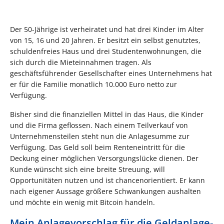
Der 50-Jährige ist verheiratet und hat drei Kinder im Alter
von 15, 16 und 20 Jahren. Er besitzt ein selbst genutztes,
schuldenfreies Haus und drei Studentenwohnungen, die
sich durch die Mieteinnahmen tragen. Als
geschäftsführender Gesellschafter eines Unternehmens hat
er für die Familie monatlich 10.000 Euro netto zur
Verfügung.
Bisher sind die finanziellen Mittel in das Haus, die Kinder
und die Firma geflossen. Nach einem Teilverkauf von
Unternehmensteilen steht nun die Anlagesumme zur
Verfügung. Das Geld soll beim Renteneintritt für die
Deckung einer möglichen Versorgungslücke dienen. Der
Kunde wünscht sich eine breite Streuung, will
Opportunitäten nutzen und ist chancenorientiert. Er kann
nach eigener Aussage größere Schwankungen aushalten
und möchte ein wenig mit Bitcoin handeln.
Mein Anlagevorschlag für die Geldanlage-