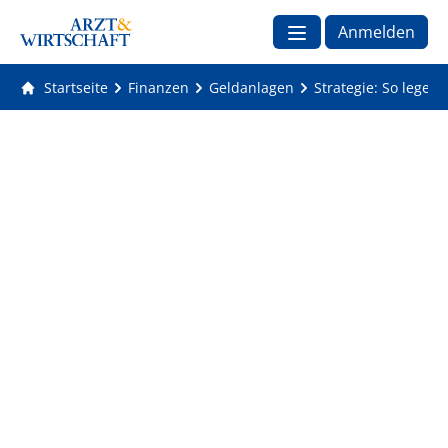
Anmelden
Startseite
Finanzen
Geldanlagen
Strategie: So legen 