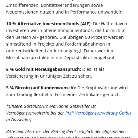
Zinsdifferenzen, Bonitätsveränderungen sowie
Neuemissionen nutzen und in Performance umwandeln.
10 % Alternative Investmentfonds (AIF):
Die Hälfte davon
investieren wir in offene Immobilienfonds, die für mich in
den Bereich AIF gehören. Die übrigen 50 Prozent werden
sinnstiftend in Projekte und Fördermaßnahmen in
unterentwickelten Ländern angelegt. Daher werden
Mikrofinanzprodukte in die Depotstruktur eingebaut.
5 % Gold mit Herausgabeanspruch:
Dies ist als
Versicherung in unruhigen Zeit zu sehen.
5 % Bitcoin (auf Kundenwunsch):
Die Kryptowährung wird
zum Trading flexibel in Form eines Zertifikates genutzt.
*Unsere Gastautorin: Marianne Gatzweiler ist
Vermögensverwalterin bei der
PMP Vermögensverwaltung GmbH
in Düsseldorf.
Bitte beachten Sie: Der Beitrag dient lediglich der allgemeinen