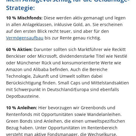
Strategie:
10 % Mischfonds:
Diese werden aktiv gemanagt und legen
in allen Anlageklassen, inklusive Gold, an. Sie erscheinen
auf den ersten Blick recht teuer, sind aber für den
Vermögensaufbau
bis zur Rente genau richtig.
60 % Aktien:
Darunter sollten sich Marktführer wie Reckitt
Benckiser oder Microsoft, dividendenstarke Titel wie Nestlé
oder Münchener Rück und konsumorientierte Werte wie
Amazon und Alibaba befinden. Auch die Bereiche
Technologie, Zukunft und Umwelt sollten dabei
Berücksichtigung finden. Small Caps und Mittelstandsaktien
mit Schwerpunkt in Deutschland/Europa sind ebenfalls
Depotbausteine.
10 % Anleihen:
Hier bevorzugen wir Greenbonds und
Rentenfonds mit Opportunitäten sowie Wandelanleihen.
Green Bonds sind Anleihen, die einen umweltspezifischen
Bezug haben. Unter Opportunitäten im Rentenbereich
versteht man aktive Fondsmanager, die Wechselkurse,