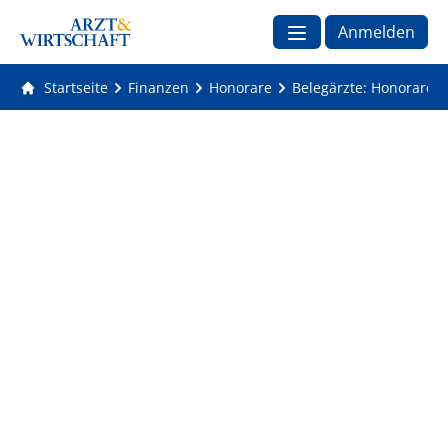
Anmelden
Startseite
Finanzen
Honorare
Belegärzte: Honorare 