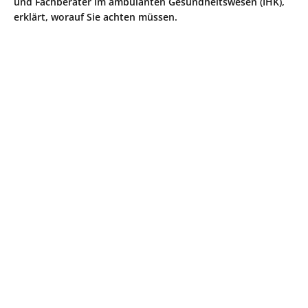
und Fachberater im ambulanten Gesundheitswesen (IHK),
erklärt, worauf Sie achten müssen.