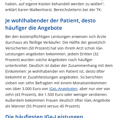
haben, auf eigene Kosten behandelt werden zu wollen”,
erklärt Karen Walkenhorst, Bereichsleiterin bei der TK.
Je wohlhabender der Patient, desto
häufiger die Angebote
Bei den kostenpflichtigen Leistungen erweisen sich Ärzte
durchaus als fleißige Verkäufer: Die Hälfte der gesetzlich
Versicherten (50 Prozent) hat von ihrem Arzt schon IGe-
Leistungen angeboten bekommen. Jedem Dritten (32
Prozent) wurden solche Angeboten noch häufiger
unterbreitet. Deutlich ist dabei der Zusammenhang mit dem
Einkommen: Je wohlhabender ein Patient ist, desto öfter
bekommt er Zuzahlleistungen angeboten. So berichten
sieben von zehn Befragten mit einem Monatseinkommen
von über 3.000 Euro von
IGeL-Angeboten
, aber nur vier von
zehn (43 Prozent), die 1.500 Euro oder weniger verdienen.
Außerdem bekommen Frauen deutlich öfter IGeL-Angebote
als Männer (55 Prozent versus 45 Prozent).
Die häufigsten IGe-Leistungen