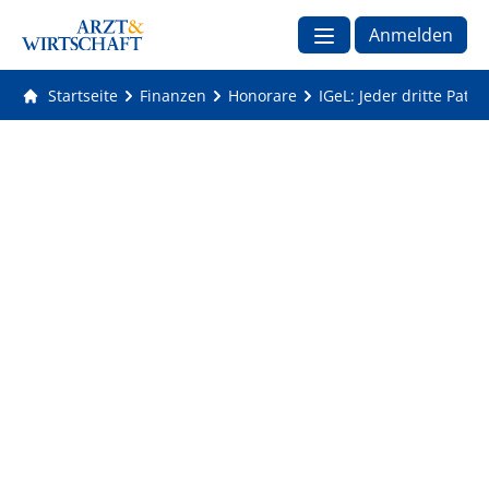
Anmelden
Startseite
Finanzen
Honorare
IGeL: Jeder dritte Pati