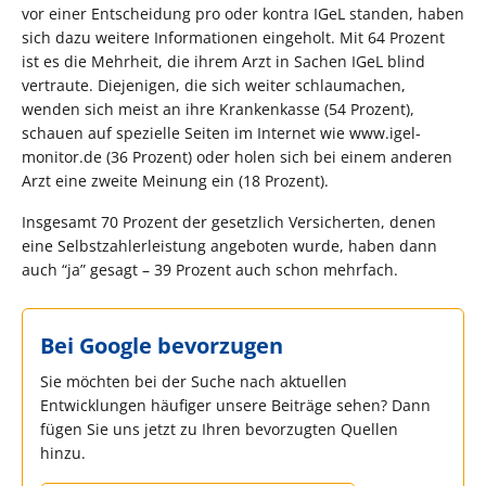
vor einer Entscheidung pro oder kontra IGeL standen, haben
sich dazu weitere Informationen eingeholt. Mit 64 Prozent
ist es die Mehrheit, die ihrem Arzt in Sachen IGeL blind
vertraute. Diejenigen, die sich weiter schlaumachen,
wenden sich meist an ihre Krankenkasse (54 Prozent),
schauen auf spezielle Seiten im Internet wie www.igel-
monitor.de (36 Prozent) oder holen sich bei einem anderen
Arzt eine zweite Meinung ein (18 Prozent).
Insgesamt 70 Prozent der gesetzlich Versicherten, denen
eine Selbstzahlerleistung angeboten wurde, haben dann
auch “ja” gesagt – 39 Prozent auch schon mehrfach.
Bei Google bevorzugen
Sie möchten bei der Suche nach aktuellen
Entwicklungen häufiger unsere Beiträge sehen? Dann
fügen Sie uns jetzt zu Ihren bevorzugten Quellen
hinzu.