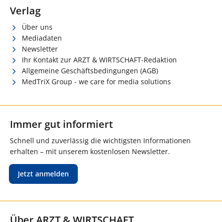
Verlag
Über uns
Mediadaten
Newsletter
Ihr Kontakt zur ARZT & WIRTSCHAFT-Redaktion
Allgemeine Geschäftsbedingungen (AGB)
MedTriX Group - we care for media solutions
Immer gut informiert
Schnell und zuverlässig die wichtigsten Informationen
erhalten – mit unserem kostenlosen Newsletter.
Jetzt anmelden
Über ARZT & WIRTSCHAFT