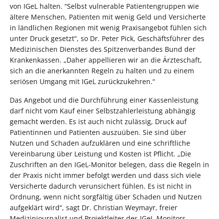
von IGeL halten. “Selbst vulnerable Patientengruppen wie
ältere Menschen, Patienten mit wenig Geld und Versicherte
in ländlichen Regionen mit wenig Praxisangebot fühlen sich
unter Druck gesetzt“, so Dr. Peter Pick, Geschäftsführer des
Medizinischen Dienstes des Spitzenverbandes Bund der
Krankenkassen. „Daher appellieren wir an die Ärzteschaft,
sich an die anerkannten Regeln zu halten und zu einem
seriösen Umgang mit IGeL zurückzukehren.“
Das Angebot und die Durchführung einer Kassenleistung
darf nicht vom Kauf einer Selbstzahlerleistung abhängig
gemacht werden. Es ist auch nicht zulässig, Druck auf
Patientinnen und Patienten auszuüben. Sie sind über
Nutzen und Schaden aufzuklären und eine schriftliche
Vereinbarung über Leistung und Kosten ist Pflicht. „Die
Zuschriften an den IGeL-Monitor belegen, dass die Regeln in
der Praxis nicht immer befolgt werden und dass sich viele
Versicherte dadurch verunsichert fühlen. Es ist nicht in
Ordnung, wenn nicht sorgfältig über Schaden und Nutzen
aufgeklärt wird“, sagt Dr. Christian Weymayr, freier
Medizinjournalist und Projektleiter des IGeL-Monitors.