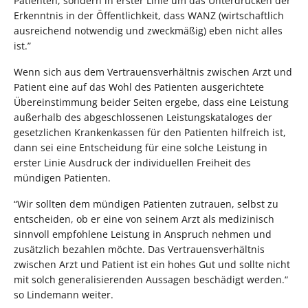
Patienten, sondern in erster Linie um das Unterdrücken der
Erkenntnis in der Öffentlichkeit, dass WANZ (wirtschaftlich
ausreichend notwendig und zweckmäßig) eben nicht alles
ist.”
Wenn sich aus dem Vertrauensverhältnis zwischen Arzt und
Patient eine auf das Wohl des Patienten ausgerichtete
Übereinstimmung beider Seiten ergebe, dass eine Leistung
außerhalb des abgeschlossenen Leistungskataloges der
gesetzlichen Krankenkassen für den Patienten hilfreich ist,
dann sei eine Entscheidung für eine solche Leistung in
erster Linie Ausdruck der individuellen Freiheit des
mündigen Patienten.
“Wir sollten dem mündigen Patienten zutrauen, selbst zu
entscheiden, ob er eine von seinem Arzt als medizinisch
sinnvoll empfohlene Leistung in Anspruch nehmen und
zusätzlich bezahlen möchte. Das Vertrauensverhältnis
zwischen Arzt und Patient ist ein hohes Gut und sollte nicht
mit solch generalisierenden Aussagen beschädigt werden.“
so Lindemann weiter.