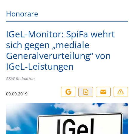
Honorare
IGeL-Monitor: SpiFa wehrt
sich gegen „mediale
Generalverurteilung“ von
IGeL-Leistungen
A&W Redaktion
09.09.2019