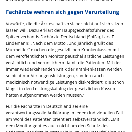
Fachärzte wehren sich gegen Verurteilung
Vorwürfe, die die Ärzteschaft so sicher nicht auf sich sitzen
lassen will. Dazu erklärt der Hauptgeschäftsführer des
Spitzenverbands Fachärzte Deutschland (SpiFa), Lars F.
Lindemann: „Nach dem Motto „Und jährlich grüßt das
Murmeltier“ machen die gesetzlichen Krankenkassen mit
dem veröffentlichten Monitor pauschal ärztliche Leistungen
verächtlich und verunsichern damit die Patienten. Mit der
immer wiederkehrenden Kritik der Krankenkassen werden
so nicht nur Verlangensleistungen, sondern auch
medizinisch notwendige Leistungen diskreditiert, die schon
längst in den Leistungskatalog der gesetzlichen Kassen
hätten aufgenommen werden müssen.“
Für die Fachärzte in Deutschland sei eine
verantwortungsvolle Aufklärung in jedem individuellen Fall
am Wohl des Patienten orientiert selbstverständlich. „Mit
dem Monitor geht es auch nicht um den Schutz des