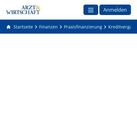
Anmelden
Startseite
Finanzen
Praxisfinanzierung
Kreditvergabe