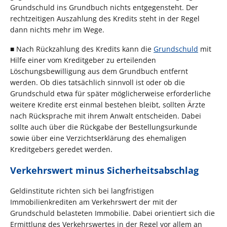
Grundschuld ins Grundbuch nichts entgegensteht. Der
rechtzeitigen Auszahlung des Kredits steht in der Regel
dann nichts mehr im Wege.
■ Nach Rückzahlung des Kredits kann die
Grundschuld
mit
Hilfe einer vom Kreditgeber zu erteilenden
Löschungsbewilligung aus dem Grundbuch entfernt
werden. Ob dies tatsächlich sinnvoll ist oder ob die
Grundschuld etwa für später möglicherweise erforderliche
weitere Kredite erst einmal bestehen bleibt, sollten Ärzte
nach Rücksprache mit ihrem Anwalt entscheiden. Dabei
sollte auch über die Rückgabe der Bestellungsurkunde
sowie über eine Verzichtserklärung des ehemaligen
Kreditgebers geredet werden.
Verkehrswert minus Sicherheitsabschlag
Geldinstitute richten sich bei langfristigen
Immobilienkrediten am Verkehrswert der mit der
Grundschuld belasteten Immobilie. Dabei orientiert sich die
Ermittlung des Verkehrswertes in der Regel vor allem an