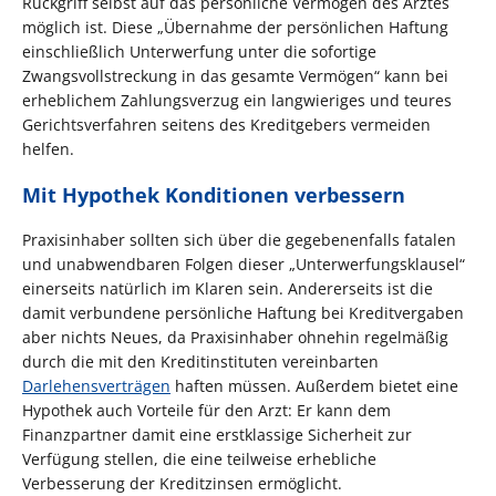
Rückgriff selbst auf das persönliche Vermögen des Arztes
möglich ist. Diese „Übernahme der persönlichen Haftung
einschließlich Unterwerfung unter die sofortige
Zwangsvollstreckung in das gesamte Vermögen“ kann bei
erheblichem Zahlungsverzug ein langwieriges und teures
Gerichtsverfahren seitens des Kreditgebers vermeiden
helfen.
Mit Hypothek Konditionen verbessern
Praxisinhaber sollten sich über die gegebenenfalls fatalen
und unabwendbaren Folgen dieser „Unterwerfungsklausel“
einerseits natürlich im Klaren sein. Andererseits ist die
damit verbundene persönliche Haftung bei Kreditvergaben
aber nichts Neues, da Praxisinhaber ohnehin regelmäßig
durch die mit den Kreditinstituten vereinbarten
Darlehensverträgen
haften müssen. Außerdem bietet eine
Hypothek auch Vorteile für den Arzt: Er kann dem
Finanzpartner damit eine erstklassige Sicherheit zur
Verfügung stellen, die eine teilweise erhebliche
Verbesserung der Kreditzinsen ermöglicht.