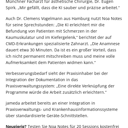
Münchner Facharzt für ästhetische Chirurgie, Dr. Eugen
Spirk. „Mir gefällt, dass die KI sauber und präzise arbeitet.“
Auch Dr. Clemens Vogelmann aus Hamburg nutzt Noa Notes
für seine Sprechstunden: „Die KI erleichtert mir die
Befundung von Patienten mit Schmerzen in der
Kaumuskulatur und im Kiefergelenk,“ berichtet der auf
CMD-Erkrankungen spezialisierte Zahnarzt. „Die Anamnese
dauert etwa 30 Minuten. Da ist es ein großer Vorteil, dass
ich nicht permanent mitschreiben muss und meine volle
Aufmerksamkeit dem Patienten widmen kann.“
Verbesserungsbedarf sieht der Praxisinhaber bei der
Integration der Dokumentation in das
Praxisverwaltungssystem: „Eine direkte Verknüpfung der
Programme würde die Arbeit zusätzlich erleichtern.“
jameda arbeitet bereits an einer Integration in
Praxisverwaltungs- und Krankenhausinformationssysteme
über standardisierte Geräte-Schnittstellen.
Neugierig?
Testen Sie Noa Notes für 20 Sessions kostenfrei