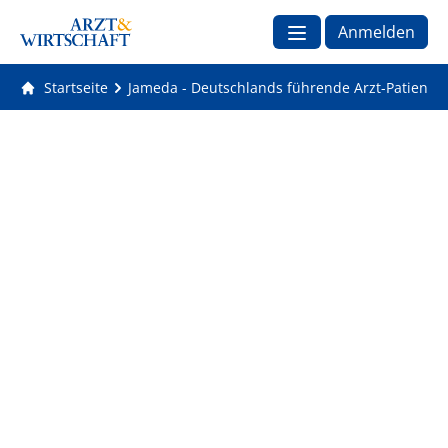
Anmelden
Startseite
Jameda - Deutschlands führende Arzt-Patienten