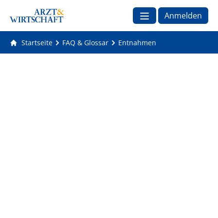
Anmelden
Startseite
FAQ & Glossar
Entnahmen