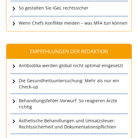
So gestalten Sie IGeL rechtssicher
Wenn Chefs Konflikte meiden – was MFA tun können
EMPFEHLUNGEN DER REDAKTION
Antibiotika werden global nicht optimal eingesetzt
Die Gesundheitsuntersuchung: Mehr als nur ein
Check-up
Behandlungsfehler-Vorwurf: So reagieren Ärzte
richtig
Ästhetische Behandlungen und Umsatzsteuer:
Rechtssicherheit und Dokumentationspflichten