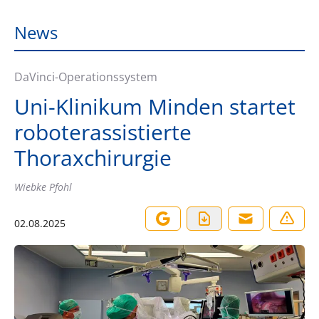
News
DaVinci-Operationssystem
Uni-Klinikum Minden startet
roboterassistierte
Thoraxchirurgie
Wiebke Pfohl
02.08.2025