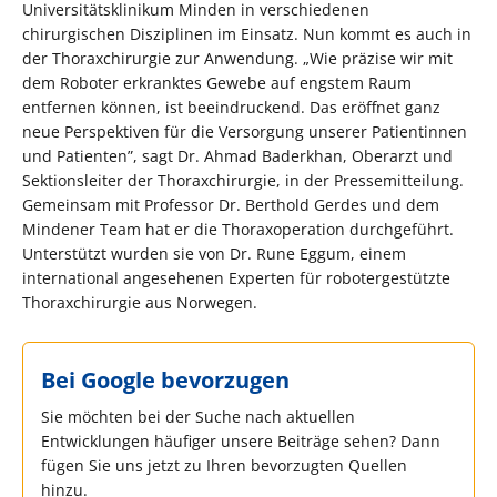
Universitätsklinikum Minden in verschiedenen
chirurgischen Disziplinen im Einsatz. Nun kommt es auch in
der Thoraxchirurgie zur Anwendung. „Wie präzise wir mit
dem Roboter erkranktes Gewebe auf engstem Raum
entfernen können, ist beeindruckend. Das eröffnet ganz
neue Perspektiven für die Versorgung unserer Patientinnen
und Patienten”, sagt Dr. Ahmad Baderkhan, Oberarzt und
Sektionsleiter der Thoraxchirurgie, in der Pressemitteilung.
Gemeinsam mit Professor Dr. Berthold Gerdes und dem
Mindener Team hat er die Thoraxoperation durchgeführt.
Unterstützt wurden sie von Dr. Rune Eggum, einem
international angesehenen Experten für robotergestützte
Thoraxchirurgie aus Norwegen.
Bei Google bevorzugen
Sie möchten bei der Suche nach aktuellen
Entwicklungen häufiger unsere Beiträge sehen? Dann
fügen Sie uns jetzt zu Ihren bevorzugten Quellen
hinzu.