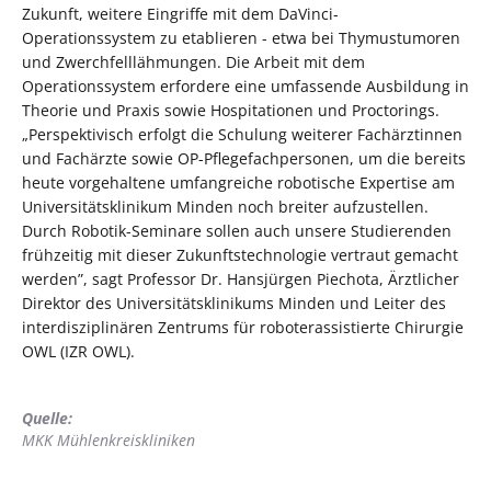
Zukunft, weitere Eingriffe mit dem DaVinci-
Operationssystem zu etablieren - etwa bei Thymustumoren
und Zwerchfelllähmungen. Die Arbeit mit dem
Operationssystem erfordere eine umfassende Ausbildung in
Theorie und Praxis sowie Hospitationen und Proctorings.
„Perspektivisch erfolgt die Schulung weiterer Fachärztinnen
und Fachärzte sowie OP-Pflegefachpersonen, um die bereits
heute vorgehaltene umfangreiche robotische Expertise am
Universitätsklinikum Minden noch breiter aufzustellen.
Durch Robotik-Seminare sollen auch unsere Studierenden
frühzeitig mit dieser Zukunftstechnologie vertraut gemacht
werden”, sagt Professor Dr. Hansjürgen Piechota, Ärztlicher
Direktor des Universitätsklinikums Minden und Leiter des
interdisziplinären Zentrums für roboterassistierte Chirurgie
OWL (IZR OWL).
Quelle:
MKK Mühlenkreiskliniken