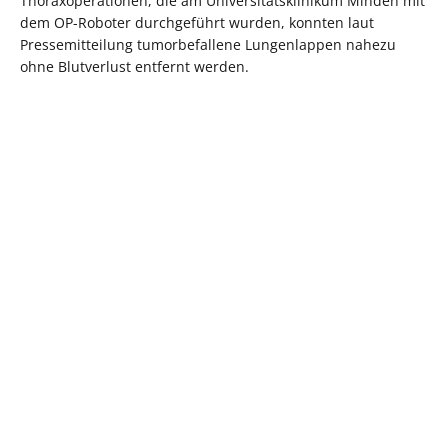
Thoraxoperationen, die am Universitätsklinikum Minden mit
dem OP-Roboter durchgeführt wurden, konnten laut
Pressemitteilung tumorbefallene Lungenlappen nahezu
ohne Blutverlust entfernt werden.