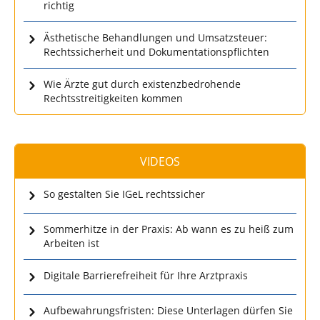
richtig
Ästhetische Behandlungen und Umsatzsteuer:
Rechtssicherheit und Dokumentationspflichten
Wie Ärzte gut durch existenzbedrohende
Rechtsstreitigkeiten kommen
VIDEOS
So gestalten Sie IGeL rechtssicher
Sommerhitze in der Praxis: Ab wann es zu heiß zum
Arbeiten ist
Digitale Barrierefreiheit für Ihre Arztpraxis
Aufbewahrungsfristen: Diese Unterlagen dürfen Sie