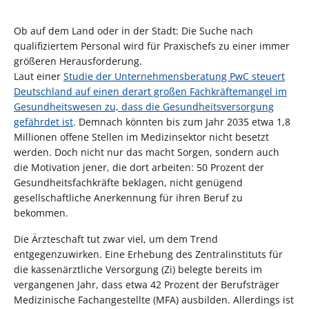
Ob auf dem Land oder in der Stadt: Die Suche nach
qualifiziertem Personal wird für Praxischefs zu einer immer
größeren Herausforderung.
Laut einer
Studie der Unternehmensberatung PwC steuert
Deutschland auf einen derart großen Fachkräftemangel im
Gesundheitswesen zu, dass die Gesundheitsversorgung
gefährdet ist
. Demnach könnten bis zum Jahr 2035 etwa 1,8
Millionen offene Stellen im Medizinsektor nicht besetzt
werden. Doch nicht nur das macht Sorgen, sondern auch
die Motivation jener, die dort arbeiten: 50 Prozent der
Gesundheitsfachkräfte beklagen, nicht genügend
gesellschaftliche Anerkennung für ihren Beruf zu
bekommen.
Die Ärzteschaft tut zwar viel, um dem Trend
entgegenzuwirken. Eine Erhebung des Zentralinstituts für
die kassenärztliche Versorgung (Zi) belegte bereits im
vergangenen Jahr, dass etwa 42 Prozent der Berufsträger
Medizinische Fachangestellte (MFA) ausbilden. Allerdings ist