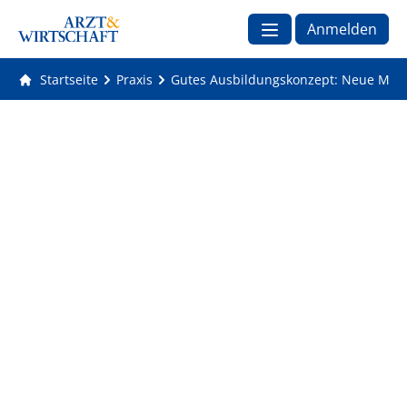
Anmelden
Startseite
Praxis
Gutes Ausbildungskonzept: Neue MFA 