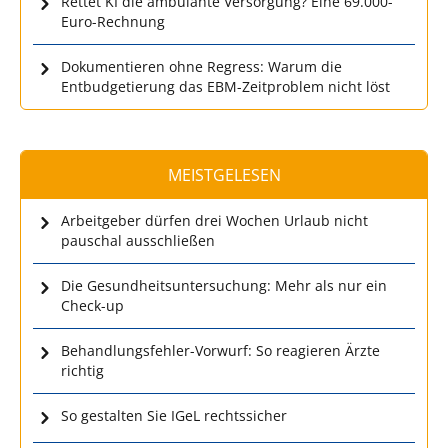
Rettet KI die ambulante Versorgung? Eine 69.000-
Euro-Rechnung
Dokumentieren ohne Regress: Warum die
Entbudgetierung das EBM-Zeitproblem nicht löst
MEISTGELESEN
Arbeitgeber dürfen drei Wochen Urlaub nicht
pauschal ausschließen
Die Gesundheitsuntersuchung: Mehr als nur ein
Check-up
Behandlungsfehler-Vorwurf: So reagieren Ärzte
richtig
So gestalten Sie IGeL rechtssicher