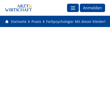
Anmelden
Startseite
Praxis
Farbpsychologie: Mit dieser Kleiderfa