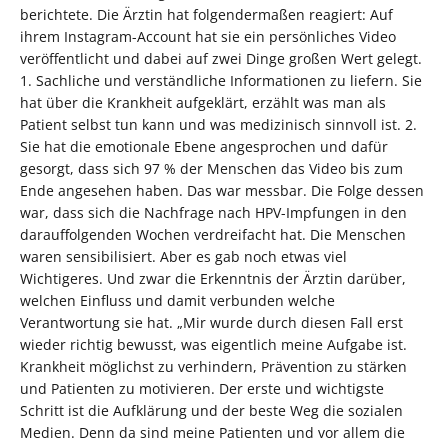
berichtete. Die Ärztin hat folgendermaßen reagiert: Auf
ihrem Instagram-Account hat sie ein persönliches Video
veröffentlicht und dabei auf zwei Dinge großen Wert gelegt.
1. Sachliche und verständliche Informationen zu liefern. Sie
hat über die Krankheit aufgeklärt, erzählt was man als
Patient selbst tun kann und was medizinisch sinnvoll ist. 2.
Sie hat die emotionale Ebene angesprochen und dafür
gesorgt, dass sich 97 % der Menschen das Video bis zum
Ende angesehen haben. Das war messbar. Die Folge dessen
war, dass sich die Nachfrage nach HPV-Impfungen in den
darauffolgenden Wochen verdreifacht hat. Die Menschen
waren sensibilisiert. Aber es gab noch etwas viel
Wichtigeres. Und zwar die Erkenntnis der Ärztin darüber,
welchen Einfluss und damit verbunden welche
Verantwortung sie hat. „Mir wurde durch diesen Fall erst
wieder richtig bewusst, was eigentlich meine Aufgabe ist.
Krankheit möglichst zu verhindern, Prävention zu stärken
und Patienten zu motivieren. Der erste und wichtigste
Schritt ist die Aufklärung und der beste Weg die sozialen
Medien. Denn da sind meine Patienten und vor allem die