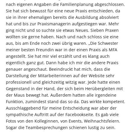
nach eigenen Angaben die Familienplanung abgeschlossen.
Sie hat sich bewusst für eine neue Praxis entschieden, da
sie in ihrer ehemaligen bereits die Ausbildung absolviert
hat und bis zur Praxismanagerin aufgestiegen war. Mehr
ging nicht und so suchte sie etwas Neues. Sieben Praxen
wollten sie gerne haben. Nach und nach schloss sie eine
aus, bis am Ende noch zwei übrig waren. „Die Schwester
meiner besten Freundin war in der einen Praxis als MFA
angestellt. Sie hat mir viel erzählt und es klang auch
eigentlich ganz gut. Dann habe ich mir die andere Praxis
genauer angeschaut. Beeindruckt hat mich, dass die
Darstellung der Mitarbeiterinnen auf der Website sehr
professionell und gleichzeitig witzig war. Jede hatte einen
Gegenstand in der Hand, der sich beim Herübergleiten mit
der Maus bewegt hat. Außerdem hatten alle irgendeine
Funktion, zumindest stand das so da. Das wirkte kompetent.
Ausschlaggebend für meine Entscheidung war aber der
sympathische Auftritt auf der Facebookseite. Es gab viele
Fotos von den Kolleginnen, von Events, Weihnachtsfeiern.
Sogar die Teambesprechungen schienen lustig zu sein.