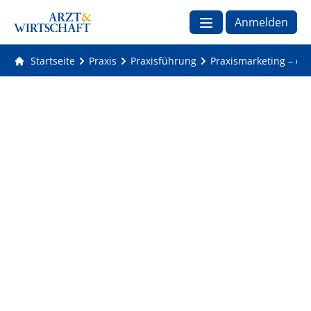
Anmelden
Startseite
Praxis
Praxisführung
Praxismarketing – eine