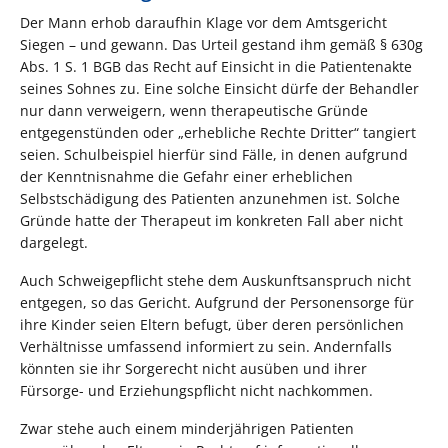
Der Mann erhob daraufhin Klage vor dem Amtsgericht
Siegen – und gewann. Das Urteil gestand ihm gemäß § 630g
Abs. 1 S. 1 BGB das Recht auf Einsicht in die Patientenakte
seines Sohnes zu. Eine solche Einsicht dürfe der Behandler
nur dann verweigern, wenn therapeutische Gründe
entgegenstünden oder „erhebliche Rechte Dritter“ tangiert
seien. Schulbeispiel hierfür sind Fälle, in denen aufgrund
der Kenntnisnahme die Gefahr einer erheblichen
Selbstschädigung des Patienten anzunehmen ist. Solche
Gründe hatte der Therapeut im konkreten Fall aber nicht
dargelegt.
Auch Schweigepflicht stehe dem Auskunftsanspruch nicht
entgegen, so das Gericht. Aufgrund der Personensorge für
ihre Kinder seien Eltern befugt, über deren persönlichen
Verhältnisse umfassend informiert zu sein. Andernfalls
könnten sie ihr Sorgerecht nicht ausüben und ihrer
Fürsorge- und Erziehungspflicht nicht nachkommen.
Zwar stehe auch einem minderjährigen Patienten