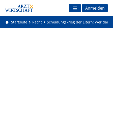
Anmelden
Startseite
Recht
Scheidungskrieg der Eltern: Wer darf 