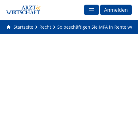
Anmelden
Startseite
Recht
So beschäftigen Sie MFA in Rente weit