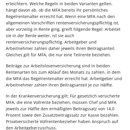
erleichtern. Welche Regeln in beiden Varianten gelten,
hängt davon ab, ob die MFA bereits ihr persönliches
Regelrentenalter erreicht hat. Wenn eine MFA nach den
allgemeinen Vorschriften rentenversicherungspflichtig ist,
aber vorzeitig in Rente ging, greift folgende Regel: Arbeitet
sie in der Rente weiter, ist sie auch
rentenversicherungspflichtig. Arbeitgeber und
Arbeitnehmer zahlen daher jeweils ihren Beitragsanteil.
Gleiches gilt für MFA, die nur eine Teilrente beziehen.
Beiträge zur Arbeitslosenversicherung sind in beiden
Rentenarten bis zum Ablauf des Monats zu zahlen, in dem
die MFA das Regelrentenalter erreicht hat. Arbeitgeber und
Arbeitnehmer zahlen ihren Beitragsanteil je zur Hälfte.
In der Krankenversicherung gilt: Für gesetzlich versicherte
MFA, die eine Vollrente beziehen, müssen Chef und MFA
jeweils zur Hälfte den ermäßigten Beitragssatz von 14,0
Prozent sowie den Zusatzbeitragssatz zur Kasse bezahlen.
Privatversicherte Vollrentenbezieher haben Anspruch auf
den Arbeitgeberzuschuss.