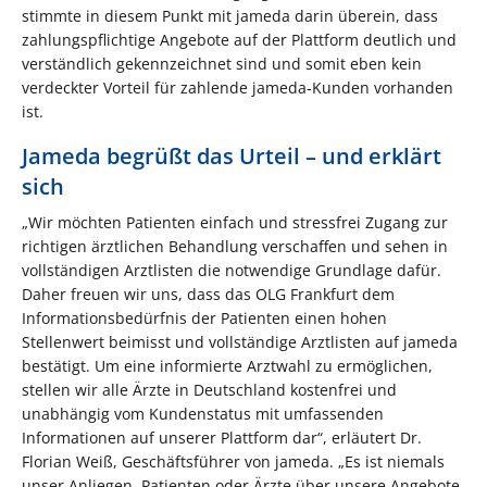
stimmte in diesem Punkt mit jameda darin überein, dass
zahlungspflichtige Angebote auf der Plattform deutlich und
verständlich gekennzeichnet sind und somit eben kein
verdeckter Vorteil für zahlende jameda-Kunden vorhanden
ist.
Jameda begrüßt das Urteil – und erklärt
sich
„Wir möchten Patienten einfach und stressfrei Zugang zur
richtigen ärztlichen Behandlung verschaffen und sehen in
vollständigen Arztlisten die notwendige Grundlage dafür.
Daher freuen wir uns, dass das OLG Frankfurt dem
Informationsbedürfnis der Patienten einen hohen
Stellenwert beimisst und vollständige Arztlisten auf jameda
bestätigt. Um eine informierte Arztwahl zu ermöglichen,
stellen wir alle Ärzte in Deutschland kostenfrei und
unabhängig vom Kundenstatus mit umfassenden
Informationen auf unserer Plattform dar“, erläutert Dr.
Florian Weiß, Geschäftsführer von jameda. „Es ist niemals
unser Anliegen, Patienten oder Ärzte über unsere Angebote