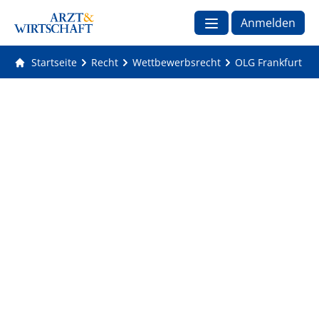
Anmelden
Startseite
Recht
Wettbewerbsrecht
OLG Frankfurt we