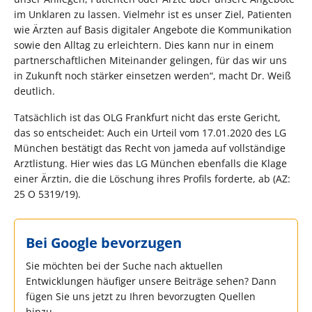
im Unklaren zu lassen. Vielmehr ist es unser Ziel, Patienten
wie Ärzten auf Basis digitaler Angebote die Kommunikation
sowie den Alltag zu erleichtern. Dies kann nur in einem
partnerschaftlichen Miteinander gelingen, für das wir uns
in Zukunft noch stärker einsetzen werden“, macht Dr. Weiß
deutlich.
Tatsächlich ist das OLG Frankfurt nicht das erste Gericht,
das so entscheidet: Auch ein Urteil vom 17.01.2020 des LG
München bestätigt das Recht von jameda auf vollständige
Arztlistung. Hier wies das LG München ebenfalls die Klage
einer Ärztin, die die Löschung ihres Profils forderte, ab (AZ:
25 O 5319/19).
Bei Google bevorzugen
Sie möchten bei der Suche nach aktuellen
Entwicklungen häufiger unsere Beiträge sehen? Dann
fügen Sie uns jetzt zu Ihren bevorzugten Quellen
hinzu.