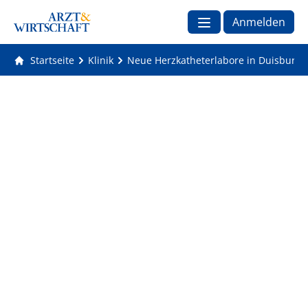
Anmelden
Startseite
Klinik
Neue Herzkatheterlabore in Duisburg e