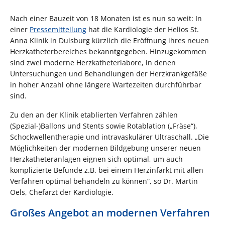
Nach einer Bauzeit von 18 Monaten ist es nun so weit: In
einer
Pressemitteilung
hat die Kardiologie der Helios St.
Anna Klinik in Duisburg kürzlich die Eröffnung ihres neuen
Herzkatheterbereiches bekanntgegeben. Hinzugekommen
sind zwei moderne Herzkatheterlabore, in denen
Untersuchungen und Behandlungen der Herzkrankgefäße
in hoher Anzahl ohne längere Wartezeiten durchführbar
sind.
Zu den an der Klinik etablierten Verfahren zählen
(Spezial-)Ballons und Stents sowie Rotablation („Fräse“),
Schockwellentherapie und intravaskulärer Ultraschall. „Die
Möglichkeiten der modernen Bildgebung unserer neuen
Herzkatheteranlagen eignen sich optimal, um auch
komplizierte Befunde z.B. bei einem Herzinfarkt mit allen
Verfahren optimal behandeln zu können“, so Dr. Martin
Oels, Chefarzt der Kardiologie.
Großes Angebot an modernen Verfahren