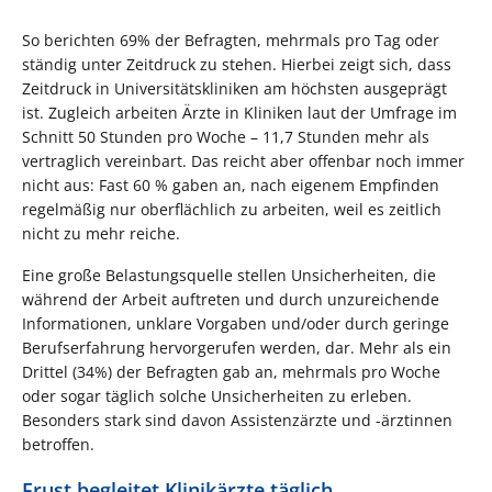
So berichten 69% der Befragten, mehrmals pro Tag oder
ständig unter Zeitdruck zu stehen. Hierbei zeigt sich, dass
Zeitdruck in Universitätskliniken am höchsten ausgeprägt
ist. Zugleich arbeiten Ärzte in Kliniken laut der Umfrage im
Schnitt 50 Stunden pro Woche – 11,7 Stunden mehr als
vertraglich vereinbart. Das reicht aber offenbar noch immer
nicht aus: Fast 60 % gaben an, nach eigenem Empfinden
regelmäßig nur oberflächlich zu arbeiten, weil es zeitlich
nicht zu mehr reiche.
Eine große Belastungsquelle stellen Unsicherheiten, die
während der Arbeit auftreten und durch unzureichende
Informationen, unklare Vorgaben und/oder durch geringe
Berufserfahrung hervorgerufen werden, dar. Mehr als ein
Drittel (34%) der Befragten gab an, mehrmals pro Woche
oder sogar täglich solche Unsicherheiten zu erleben.
Besonders stark sind davon Assistenzärzte und -ärztinnen
betroffen.
Frust begleitet Klinikärzte täglich