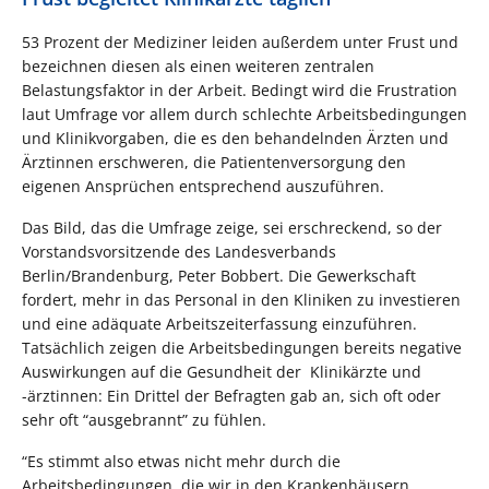
53 Prozent der Mediziner leiden außerdem unter Frust und
bezeichnen diesen als einen weiteren zentralen
Belastungsfaktor in der Arbeit. Bedingt wird die Frustration
laut Umfrage vor allem durch schlechte Arbeitsbedingungen
und Klinikvorgaben, die es den behandelnden Ärzten und
Ärztinnen erschweren, die Patientenversorgung den
eigenen Ansprüchen entsprechend auszuführen.
Das Bild, das die Umfrage zeige, sei erschreckend, so der
Vorstandsvorsitzende des Landesverbands
Berlin/Brandenburg, Peter Bobbert. Die Gewerkschaft
fordert, mehr in das Personal in den Kliniken zu investieren
und eine adäquate Arbeitszeiterfassung einzuführen.
Tatsächlich zeigen die Arbeitsbedingungen bereits negative
Auswirkungen auf die Gesundheit der Klinikärzte und
-ärztinnen: Ein Drittel der Befragten gab an, sich oft oder
sehr oft “ausgebrannt” zu fühlen.
“Es stimmt also etwas nicht mehr durch die
Arbeitsbedingungen, die wir in den Krankenhäusern