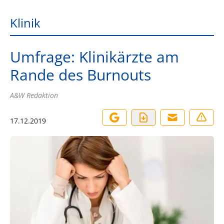
Klinik
Umfrage: Klinikärzte am
Rande des Burnouts
A&W Redaktion
17.12.2019