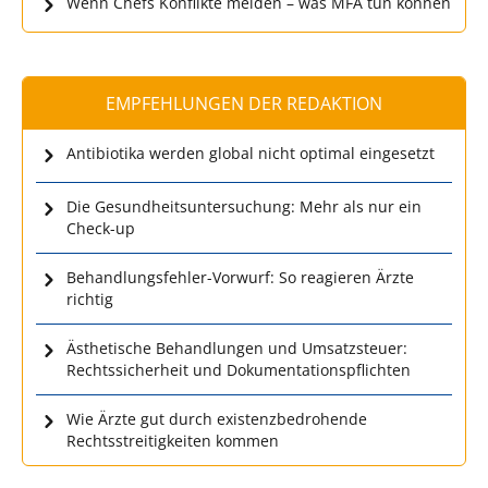
Wenn Chefs Konflikte meiden – was MFA tun können
EMPFEHLUNGEN DER REDAKTION
Antibiotika werden global nicht optimal eingesetzt
Die Gesundheitsuntersuchung: Mehr als nur ein
Check-up
Behandlungsfehler-Vorwurf: So reagieren Ärzte
richtig
Ästhetische Behandlungen und Umsatzsteuer:
Rechtssicherheit und Dokumentationspflichten
Wie Ärzte gut durch existenzbedrohende
Rechtsstreitigkeiten kommen