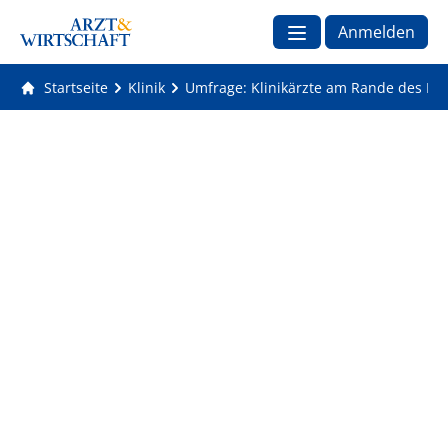
Anmelden
Startseite
Klinik
Umfrage: Klinikärzte am Rande des Bu