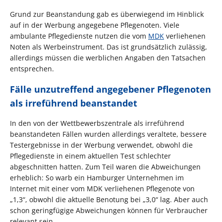
Grund zur Beanstandung gab es überwiegend im Hinblick
auf in der Werbung angegebene Pflegenoten. Viele
ambulante Pflegedienste nutzen die vom
MDK
verliehenen
Noten als Werbeinstrument. Das ist grundsätzlich zulässig,
allerdings müssen die werblichen Angaben den Tatsachen
entsprechen.
Fälle unzutreffend angegebener Pflegenoten
als irreführend beanstandet
In den von der Wettbewerbszentrale als irreführend
beanstandeten Fällen wurden allerdings veraltete, bessere
Testergebnisse in der Werbung verwendet, obwohl die
Pflegedienste in einem aktuellen Test schlechter
abgeschnitten hatten. Zum Teil waren die Abweichungen
erheblich: So warb ein Hamburger Unternehmen im
Internet mit einer vom MDK verliehenen Pflegenote von
„1,3“, obwohl die aktuelle Benotung bei „3,0“ lag. Aber auch
schon geringfügige Abweichungen können für Verbraucher
relevant sein.