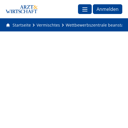
Anmelden
Startseite
Vermischtes
Wettbewerbszentrale beanstand