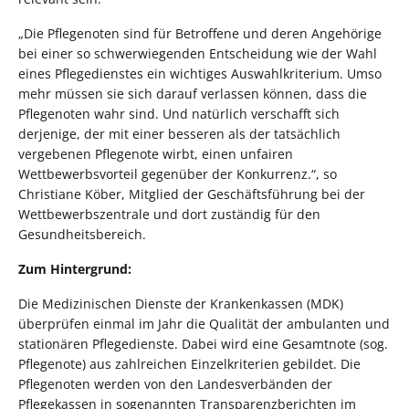
„Die Pflegenoten sind für Betroffene und deren Angehörige
bei einer so schwerwiegenden Entscheidung wie der Wahl
eines Pflegedienstes ein wichtiges Auswahlkriterium. Umso
mehr müssen sie sich darauf verlassen können, dass die
Pflegenoten wahr sind. Und natürlich verschafft sich
derjenige, der mit einer besseren als der tatsächlich
vergebenen Pflegenote wirbt, einen unfairen
Wettbewerbsvorteil gegenüber der Konkurrenz.“, so
Christiane Köber, Mitglied der Geschäftsführung bei der
Wettbewerbszentrale und dort zuständig für den
Gesundheitsbereich.
Zum Hintergrund:
Die Medizinischen Dienste der Krankenkassen (MDK)
überprüfen einmal im Jahr die Qualität der ambulanten und
stationären Pflegedienste. Dabei wird eine Gesamtnote (sog.
Pflegenote) aus zahlreichen Einzelkriterien gebildet. Die
Pflegenoten werden von den Landesverbänden der
Pflegekassen in sogenannten Transparenzberichten im