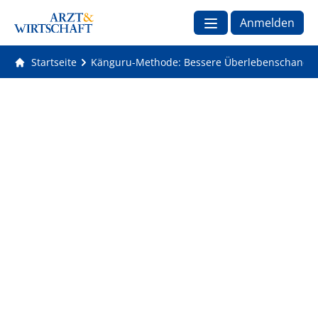
Anmelden
Startseite
Känguru-Methode: Bessere Überlebenschancen