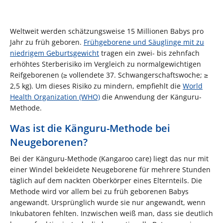
Weltweit werden schätzungsweise 15 Millionen Babys pro
Jahr zu früh geboren.
Frühgeborene und Säuglinge mit zu
niedrigem Geburtsgewicht
tragen ein zwei- bis zehnfach
erhöhtes Sterberisiko im Vergleich zu normalgewichtigen
Reifgeborenen (≥ vollendete 37. Schwangerschaftswoche; ≥
2,5 kg). Um dieses Risiko zu mindern, empfiehlt die
World
Health Organization (WHO)
die Anwendung der Känguru-
Methode.
Was ist die Känguru-Methode bei
Neugeborenen?
Bei der Känguru-Methode (Kangaroo care) liegt das nur mit
einer Windel bekleidete Neugeborene für mehrere Stunden
täglich auf dem nackten Oberkörper eines Elternteils. Die
Methode wird vor allem bei zu früh geborenen Babys
angewandt. Ursprünglich wurde sie nur angewandt, wenn
Inkubatoren fehlten. Inzwischen weiß man, dass sie deutlich