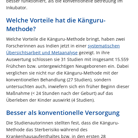
besser funktioniert, als die konventionelle Betreuung im
Inkubator.
Welche Vorteile hat die Känguru-
Methode?
Welche Vorteile die Känguru-Methode bringt, haben zwei
Forscherinnen aus Indien jetzt in einer
systematischen
Übersichtsarbeit und Metaanalyse
gezeigt. In ihre
Auswertung schlossen sie 31 Studien mit insgesamt 15.559
Frühchen bzw. untergewichtigen Neugeborenen ein. Dabei
verglichen sie nicht nur die Känguru-Methode mit der
konventionellen Behandlung (27 Studien), sondern
untersuchten auch, inwiefern sich ein früher Beginn dieser
Maßnahme (< 24 Stunden nach der Geburt) auf das
Überleben der Kinder auswirkt (4 Studien).
Besser als konventionelle Versorgung
Die Studienautorinnen stellten fest, dass die Känguru-
Methode das Sterberisiko während des
Krankenhausaufenthaltes bzw. in den ersten 28