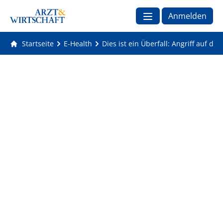
Anmelden
Startseite
E-Health
Dies ist ein Überfall: Angriff auf di