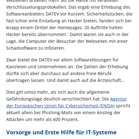
Webseiten arbeiten mehr als die Hälfte mit veralteten
Verschlüsselungsprotokollen. Das ergab eine Erhebung des
Softwareanbieters DATEV vor Kurzem. Sicherheitslücken, die
fast schon eine Einladung an Hacker bieten, fanden sich bei
knapp einem Drittel der Homepages. 20 Auftritte hatten
Hacker bereits übernommen. Damit waren sie auch in der
Lage, die Computer der Besucher der Webseiten mit einer
Schadsoftware zu infizieren.
Zwar bietet die DATEV vor allem Softwarelösungen für
Kanzleien und Unternehmen an. Die Zahlen der Erhebung
dürfte sich aber durchaus auf andere Freie Berufe
übertragen lassen. Und damit auch auf die Ärzteschaft…
Dies gilt umso mehr, als sich auch die allgemeine
Gefährdungslage deutlich verschlechtert hat: Die
Agentur
der Europäischen Union für Cybersicherheit (ENISA)
spricht
aktuell allein bei Phishing-Mails von einem Anstieg der
Attacken um mehr als 600 Prozent.
Vorsorge und Erste Hilfe für IT-Systeme