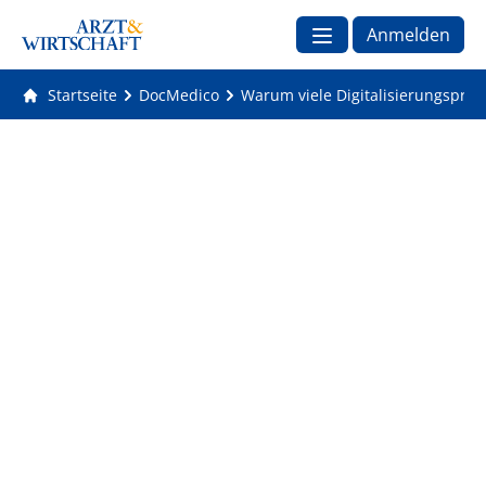
Anmelden
Startseite
DocMedico
Warum viele Digitalisierungsproje