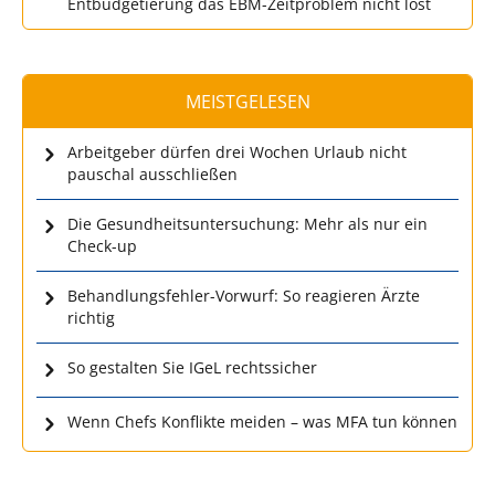
Entbudgetierung das EBM-Zeitproblem nicht löst
MEISTGELESEN
Arbeitgeber dürfen drei Wochen Urlaub nicht
pauschal ausschließen
Die Gesundheitsuntersuchung: Mehr als nur ein
Check-up
Behandlungsfehler-Vorwurf: So reagieren Ärzte
richtig
So gestalten Sie IGeL rechtssicher
Wenn Chefs Konflikte meiden – was MFA tun können