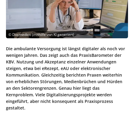
©
Docmedico (mithilfe von KI generiert)
Die ambulante Versorgung ist längst digitaler als noch vor
wenigen Jahren. Das zeigt auch das PraxisBarometer der
KBV. Nutzung und Akzeptanz einzelner Anwendungen
steigen, etwa bei eRezept, eAU oder elektronischer
Kommunikation. Gleichzeitig berichten Praxen weiterhin
von erheblichen Störungen, Medienbrüchen und Hürden
an den Sektorengrenzen. Genau hier liegt das
Kernproblem. Viele Digitalisierungsprojekte werden
eingeführt, aber nicht konsequent als Praxisprozess
gestaltet.