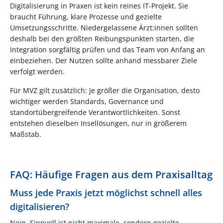
Digitalisierung in Praxen ist kein reines IT-Projekt. Sie
braucht Führung, klare Prozesse und gezielte
Umsetzungsschritte. Niedergelassene Ärzt:innen sollten
deshalb bei den größten Reibungspunkten starten, die
Integration sorgfältig prüfen und das Team von Anfang an
einbeziehen. Der Nutzen sollte anhand messbarer Ziele
verfolgt werden.
Für MVZ gilt zusätzlich: Je größer die Organisation, desto
wichtiger werden Standards, Governance und
standortübergreifende Verantwortlichkeiten. Sonst
entstehen dieselben Insellösungen, nur in größerem
Maßstab.
FAQ: Häufige Fragen aus dem Praxisalltag
Muss jede Praxis jetzt möglichst schnell alles
digitalisieren?
Nein. Sinnvoll ist nicht maximale, sondern gezielte