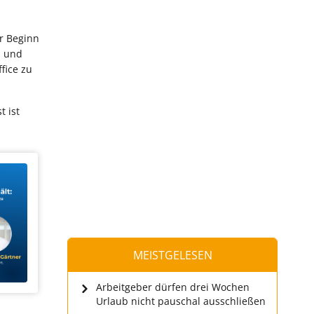
er Beginn
- und
fice zu
t ist
MEISTGELESEN
Arbeitgeber dürfen drei Wochen
Urlaub nicht pauschal ausschließen