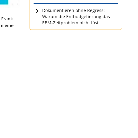
Dokumentieren ohne Regress:
Warum die Entbudgetierung das
 Frank
EBM-Zeitproblem nicht löst
um eine