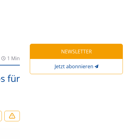
NEWSLETTER
1 Min
Jetzt abonnieren
s für