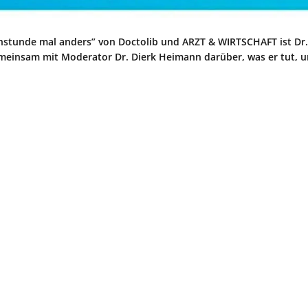
chstunde mal anders” von Doctolib und ARZT & WIRTSCHAFT ist Dr.
emeinsam mit Moderator Dr. Dierk Heimann darüber, was er tut, 