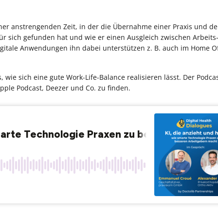
iner anstrengenden Zeit, in der die Übernahme einer Praxis und d
r sich gefunden hat und wie er einen Ausgleich zwischen Arbeits
digitale Anwendungen ihn dabei unterstützen z. B. auch im Home Of
, wie sich eine gute Work-Life-Balance realisieren lässt. Der Podcas
Apple Podcast, Deezer und Co. zu finden.