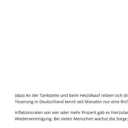
(dpa) An der Tankstelle und beim Heizölkauf reiben sich d
Teuerung in Deutschland kennt seit Monaten nur eine Ric
Inflationsraten von vier oder mehr Prozent gab es hierzul
Wiedervereinigung. Bei vielen Menschen wächst die Sorge,