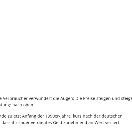
ie Verbraucher verwundert die Augen: Die Preise steigen und steig
htung: nach oben.
ande zuletzt Anfang der 1990er-Jahre, kurz nach der deutschen
 dass ihr sauer verdientes Geld zunehmend an Wert verliert.