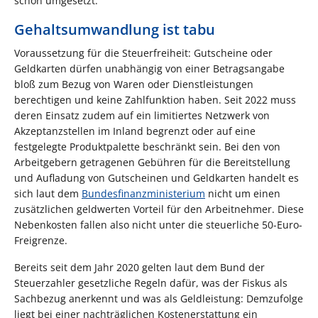
schon umgesetzt.
Gehaltsumwandlung ist tabu
Voraussetzung für die Steuerfreiheit: Gutscheine oder
Geldkarten dürfen unabhängig von einer Betragsangabe
bloß zum Bezug von Waren oder Dienstleistungen
berechtigen und keine Zahlfunktion haben. Seit 2022 muss
deren Einsatz zudem auf ein limitiertes Netzwerk von
Akzeptanzstellen im Inland begrenzt oder auf eine
festgelegte Produktpalette beschränkt sein. Bei den von
Arbeitgebern getragenen Gebühren für die Bereitstellung
und Aufladung von Gutscheinen und Geldkarten handelt es
sich laut dem
Bundesfinanzministerium
nicht um einen
zusätzlichen geldwerten Vorteil für den Arbeitnehmer. Diese
Nebenkosten fallen also nicht unter die steuerliche 50-Euro-
Freigrenze.
Bereits seit dem Jahr 2020 gelten laut dem Bund der
Steuerzahler gesetzliche Regeln dafür, was der Fiskus als
Sachbezug anerkennt und was als Geldleistung: Demzufolge
liegt bei einer nachträglichen Kostenerstattung ein