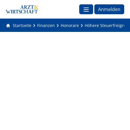
Anmelden
Startseite
Finanzen
Honorare
Höhere Steuerfreigrenz