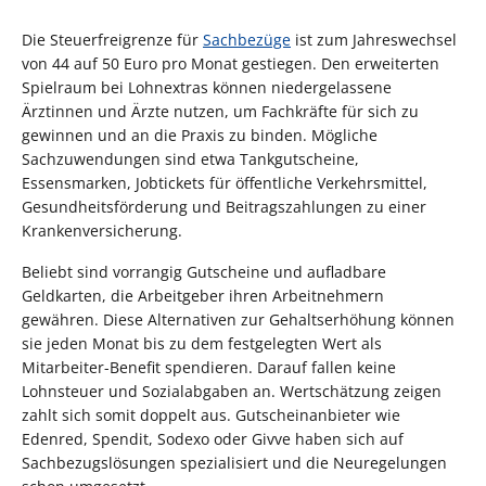
Die Steuerfreigrenze für
Sachbezüge
ist zum Jahreswechsel
von 44 auf 50 Euro pro Monat gestiegen. Den erweiterten
Spielraum bei Lohnextras können niedergelassene
Ärztinnen und Ärzte nutzen, um Fachkräfte für sich zu
gewinnen und an die Praxis zu binden. Mögliche
Sachzuwendungen sind etwa Tankgutscheine,
Essensmarken, Jobtickets für öffentliche Verkehrsmittel,
Gesundheitsförderung und Beitragszahlungen zu einer
Krankenversicherung.
Beliebt sind vorrangig Gutscheine und aufladbare
Geldkarten, die Arbeitgeber ihren Arbeitnehmern
gewähren. Diese Alternativen zur Gehaltserhöhung können
sie jeden Monat bis zu dem festgelegten Wert als
Mitarbeiter-Benefit spendieren. Darauf fallen keine
Lohnsteuer und Sozialabgaben an. Wertschätzung zeigen
zahlt sich somit doppelt aus. Gutscheinanbieter wie
Edenred, Spendit, Sodexo oder Givve haben sich auf
Sachbezugslösungen spezialisiert und die Neuregelungen