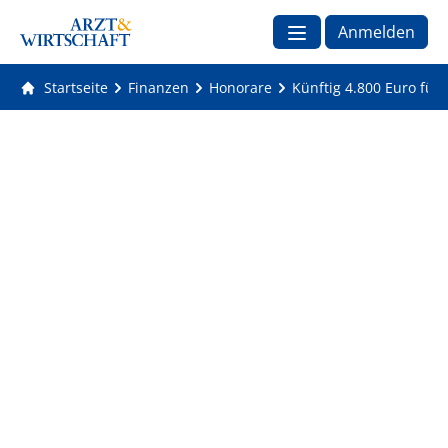
Anmelden
Startseite
Finanzen
Honorare
Künftig 4.800 Euro fü