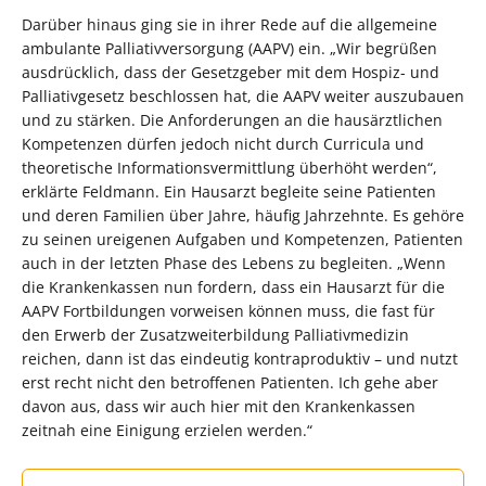
Darüber hinaus ging sie in ihrer Rede auf die allgemeine
ambulante Palliativversorgung (AAPV) ein. „Wir begrüßen
ausdrücklich, dass der Gesetzgeber mit dem Hospiz- und
Palliativgesetz beschlossen hat, die AAPV weiter auszubauen
und zu stärken. Die Anforderungen an die hausärztlichen
Kompetenzen dürfen jedoch nicht durch Curricula und
theoretische Informationsvermittlung überhöht werden“,
erklärte Feldmann. Ein Hausarzt begleite seine Patienten
und deren Familien über Jahre, häufig Jahrzehnte. Es gehöre
zu seinen ureigenen Aufgaben und Kompetenzen, Patienten
auch in der letzten Phase des Lebens zu begleiten. „Wenn
die Krankenkassen nun fordern, dass ein Hausarzt für die
AAPV Fortbildungen vorweisen können muss, die fast für
den Erwerb der Zusatzweiterbildung Palliativmedizin
reichen, dann ist das eindeutig kontraproduktiv – und nutzt
erst recht nicht den betroffenen Patienten. Ich gehe aber
davon aus, dass wir auch hier mit den Krankenkassen
zeitnah eine Einigung erzielen werden.“