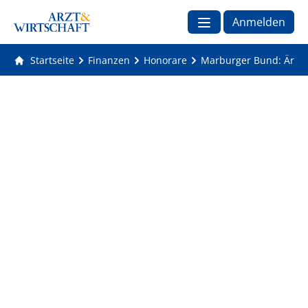
Anmelden
Startseite
Finanzen
Honorare
Marburger Bund: Ärzte