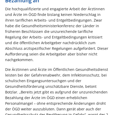
Bezahlung an
Die hochqualifizierte und engagierte Arbeit der Ärztinnen
und Ärzte im ÖGD finde bislang keinen Niederschlag in
ihren tariflichen Arbeits- und Entgeltbedingungen. Zwar
habe die Gesundheitsministerkonferenz der Länder in
früheren Beschlüssen die unzureichende tarifliche
Regelung der Arbeits- und Entgeltbedingungen kritisiert
und die öffentlichen Arbeitgeber nachdrücklich zum
Abschluss arztspezifischer Regelungen aufgefordert. Dieser
Aufforderung seien die Arbeitgeber aber bisher nicht
nachgekommen.
Die Ärztinnen und Ärzte im Öffentlichen Gesundheitsdienst
leisten bei der Gefahrenabwehr, dem Infektionsschutz, bei
schulischen Eingangsuntersuchgen und der
Gesundheitsförderung unschätzbare Dienste, betont
Botzlar. „Bereits jetzt gibt es aufgrund der unzureichenden
Bezahlung der Ärzte im ÖGD einen erheblichen
Personalmangel – ohne entsprechende Änderungen droht
der ÖGD weiter auszubluten. Dann gerät aber auch der
Gesundheitsschutz der Bevölkerung in Gefahr“, warnt der 2.