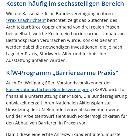
Kosten häufig im sechsstelligen Bereich
Wie die Kassenärztliche Bundesvereinigung in ihren
“Praxisnachrichten”
berichtet, zeigt das Gutachten des
Architekturbüros Opper anhand von drei realen Praxen
beispielhaft, welche Kosten ein barrierearmer Umbau von
Bestandspraxen verursachen würde. Konkret benannt
werden dabei die notwendigen Investitionen, die je nach
Lage der Praxis, Stockwerk, Alter und technischer
Ausstattung anfallen würden.
KfW-Programm „Barrierearme Praxis“
Auch Dr. Wolfgang Eßer, Vorstandsvorsitzender der
Kassenzahnärztlichen Bundesvereinigung
(KZBV), wirbt für
finanzielle Unterstützung der Praxen. Die Bundesregierung
entwickelt derzeit ihren Nationalen Aktionsplan zur
Umsetzung der UN-Behindertenrechtskonvention weiter
und der Arbeitsentwurf sieht auch Fördermöglichkeiten für
den Abbau von Barrieren in Praxen vor.
Damit diese eine echte Anreizwirkung entfalten, müsste