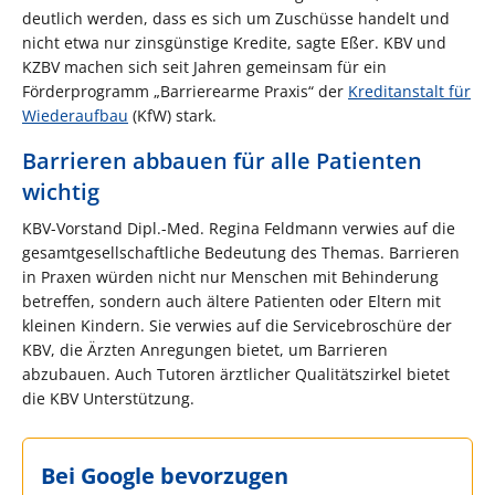
deutlich werden, dass es sich um Zuschüsse handelt und
nicht etwa nur zinsgünstige Kredite, sagte Eßer. KBV und
KZBV machen sich seit Jahren gemeinsam für ein
Förderprogramm „Barrierearme Praxis“ der
Kreditanstalt für
Wiederaufbau
(KfW) stark.
Barrieren abbauen für alle Patienten
wichtig
KBV-Vorstand Dipl.-Med. Regina Feldmann verwies auf die
gesamtgesellschaftliche Bedeutung des Themas. Barrieren
in Praxen würden nicht nur Menschen mit Behinderung
betreffen, sondern auch ältere Patienten oder Eltern mit
kleinen Kindern. Sie verwies auf die Servicebroschüre der
KBV, die Ärzten Anregungen bietet, um Barrieren
abzubauen. Auch Tutoren ärztlicher Qualitätszirkel bietet
die KBV Unterstützung.
Bei Google bevorzugen