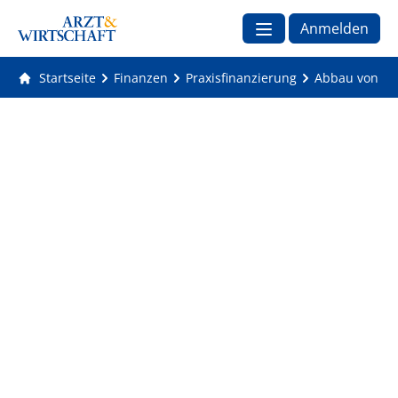
Anmelden
Startseite
Finanzen
Praxisfinanzierung
Abbau von Bar