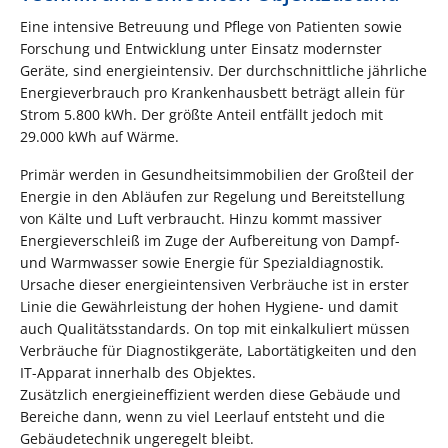
Eine intensive Betreuung und Pflege von Patienten sowie
Forschung und Entwicklung unter Einsatz modernster
Geräte, sind energieintensiv. Der durchschnittliche jährliche
Energieverbrauch pro Krankenhausbett beträgt allein für
Strom 5.800 kWh. Der größte Anteil entfällt jedoch mit
29.000 kWh auf Wärme.
Primär werden in Gesundheitsimmobilien der Großteil der
Energie in den Abläufen zur Regelung und Bereitstellung
von Kälte und Luft verbraucht. Hinzu kommt massiver
Energieverschleiß im Zuge der Aufbereitung von Dampf-
und Warmwasser sowie Energie für Spezialdiagnostik.
Ursache dieser energieintensiven Verbräuche ist in erster
Linie die Gewährleistung der hohen Hygiene- und damit
auch Qualitätsstandards. On top mit einkalkuliert müssen
Verbräuche für Diagnostikgeräte, Labortätigkeiten und den
IT-Apparat innerhalb des Objektes.
Zusätzlich energieineffizient werden diese Gebäude und
Bereiche dann, wenn zu viel Leerlauf entsteht und die
Gebäudetechnik ungeregelt bleibt.