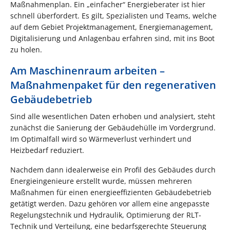
Maßnahmenplan. Ein „einfacher“ Energieberater ist hier
schnell überfordert. Es gilt, Spezialisten und Teams, welche
auf dem Gebiet Projektmanagement, Energiemanagement,
Digitalisierung und Anlagenbau erfahren sind, mit ins Boot
zu holen.
Am Maschinenraum arbeiten –
Maßnahmenpaket für den regenerativen
Gebäudebetrieb
Sind alle wesentlichen Daten erhoben und analysiert, steht
zunächst die Sanierung der Gebäudehülle im Vordergrund.
Im Optimalfall wird so Wärmeverlust verhindert und
Heizbedarf reduziert.
Nachdem dann idealerweise ein Profil des Gebäudes durch
Energieingenieure erstellt wurde, müssen mehreren
Maßnahmen für einen energieeffizienten Gebäudebetrieb
getätigt werden. Dazu gehören vor allem eine angepasste
Regelungstechnik und Hydraulik, Optimierung der RLT-
Technik und Verteilung, eine bedarfsgerechte Steuerung