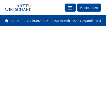
Anmelden
Startseite
Finanzen
Ressourcenfresser Gesundheitsimmo