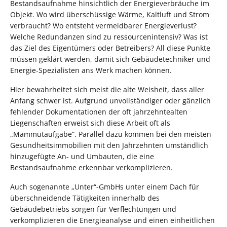
Bestandsaufnahme hinsichtlich der Energieverbräuche im
Objekt. Wo wird überschüssige Wärme, Kaltluft und Strom
verbraucht? Wo entsteht vermeidbarer Energieverlust?
Welche Redundanzen sind zu ressourcenintensiv? Was ist
das Ziel des Eigentümers oder Betreibers? All diese Punkte
müssen geklärt werden, damit sich Gebäudetechniker und
Energie-Spezialisten ans Werk machen können.
Hier bewahrheitet sich meist die alte Weisheit, dass aller
Anfang schwer ist. Aufgrund unvollständiger oder gänzlich
fehlender Dokumentationen der oft jahrzehntealten
Liegenschaften erweist sich diese Arbeit oft als
„Mammutaufgabe“. Parallel dazu kommen bei den meisten
Gesundheitsimmobilien mit den Jahrzehnten umständlich
hinzugefügte An- und Umbauten, die eine
Bestandsaufnahme erkennbar verkomplizieren.
Auch sogenannte „Unter“-GmbHs unter einem Dach für
überschneidende Tätigkeiten innerhalb des
Gebäudebetriebs sorgen für Verflechtungen und
verkomplizieren die Energieanalyse und einen einheitlichen